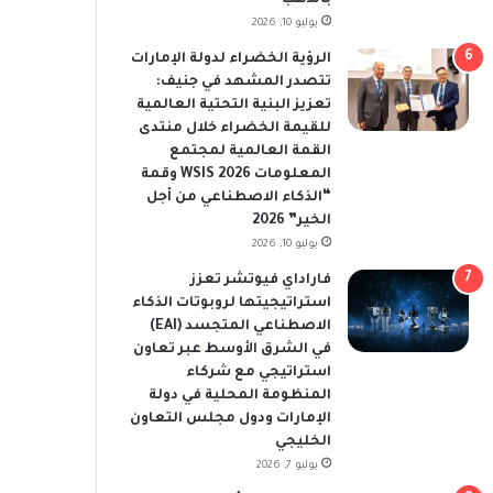
يوليو 10, 2026
الرؤية الخضراء لدولة الإمارات
تتصدر المشهد في جنيف:
تعزيز البنية التحتية العالمية
للقيمة الخضراء خلال منتدى
القمة العالمية لمجتمع
المعلومات WSIS 2026 وقمة
“الذكاء الاصطناعي من أجل
الخير” 2026
يوليو 10, 2026
فاراداي فيوتشر تعزز
استراتيجيتها لروبوتات الذكاء
الاصطناعي المتجسد (EAI)
في الشرق الأوسط عبر تعاون
استراتيجي مع شركاء
المنظومة المحلية في دولة
الإمارات ودول مجلس التعاون
الخليجي
يوليو 7, 2026