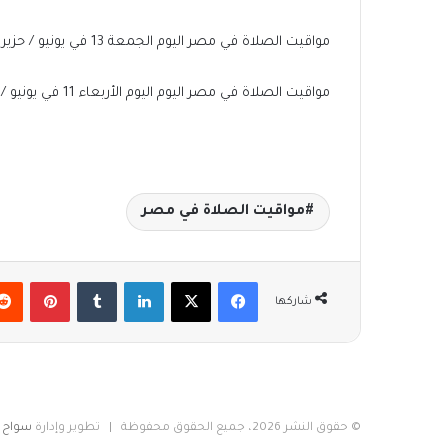
مواقيت الصلاة في مصر اليوم الجمعة 13 في يونيو / حزيران 2025
مواقيت الصلاة في مصر اليوم اليوم الأربعاء 11 في يونيو / حزيران 2025
مواقيت الصلاة في مصر
فيسبوك
‫X
لينكدإن
بينتير
شاركها
© حقوق النشر 2026، جميع الحقوق محفوظة | تطوير وإدارة
سواح م