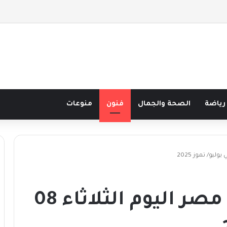
 نصف قرن في مدرسة البحر مع غسان المزيدي
رياضة
الصحة والجمال
فنون
منوعات
مواقيت الصلاة في مصر اليوم الثلاثاء 08