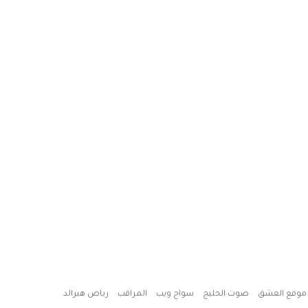
موقع العشق
صوت الخليج
سواح ويب
المراقب
رياض هيرالد