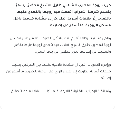
حررت زوجة المطرب الشعبي طارق الشيخ محضرًا رسميًا
بقسم شرطة الأهرام، اتهمت فيه زوجها بالتعدي عليها
بالضرب إثر خلافات أسرية، تطورت إلى مشادة كلامية داخل
مسكن الزوجية، ما أسفر عن إصابتها.
وتلقى قسم شرطة الأهرام بمديرية أمن الجيزة بلاغًا من عبير محسن،
زوجة المطرب طارق الشيخ، أفادت فيه بتعدي زوجها عليها بالضرب،
والتسبب في إصابتها بجرح قطعي في يدها اليمنى.
وبإجراء التحريات، تبين أن مشادة كلامية نشبت بين الطرفين بسبب
خلافات أسرية، تطورت إلى اعتداء الزوج على زوجته بالضرب، ما أسفر عن
إصابتها.
وتم اتخاذ الإجراءات القانونية اللازمة، فيما تولت النيابة العامة التحقيق.