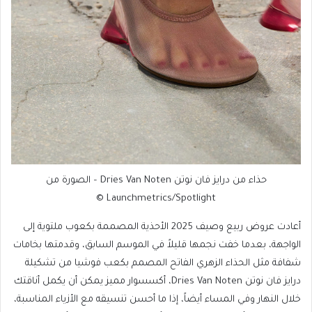
حذاء من درايز فان نوتن Dries Van Noten – الصورة من
Launchmetrics/Spotlight ©
أعادت عروض ربيع وصيف 2025 الأحذية المصممة بكعوب ملتوية إلى
الواجهة، بعدما خفت نجمها قليلاً في الموسم السابق، وقدمتها بخامات
شفافة مثل الحذاء الزهري الفاتح المصمم بكعب فوشيا من تشكيلة
درايز فان نوتن Dries Van Noten، أكسسوار مميز يمكن أن يكمل أناقتك
خلال النهار وفي المساء أيضاً، إذا ما أحسن تنسيقه مع الأزياء المناسبة،