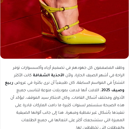
وظف المصممون كل جهودهم في تصميم أزياء وأكسسوارات توفر
الراحة في أشهر الصيف الحارة، ولأن
الأحذية الشفافة
كانت الأكثر
انتشاراً في المواسم السابقة، كان طبيعياً أن نرى بكثرة في عروض
ربيع
وصيف 2025
، اللافت أنها قدمت بموديلات منوعة لتناسب جميع
الأذواق ومختلف أشكال القامات، وكان الابتكار سيد الموقف، ليؤكد أن
هذه الصيحة ستستمر لسنوات كثيرة ما دامت الماركات قادرة على
تنفيذها بأشكال غير نمطية ومبهرة، هذا إلى جانب ألوانها الصيفية
المميزة التي ستشجعك أكثر على انتعالها في جميع الطلعات
والعطلات التي تخططين لها.