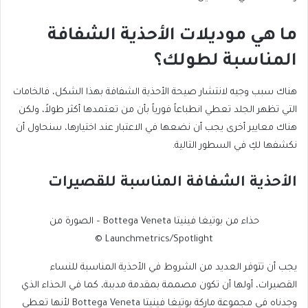
ما هي موديلات الأحذية الشفافة
المناسبة لطولك؟
هناك سبب وجيه لانتشار صيحة الأحذية الشفافة بهذا الشكل، فالخامات
التي تظهر الجلد تعطي انطباعاً فورياً بأن من تعتمدها أكثر طولاً، ولكن
هناك معايير أخرى يجب أن نضعها في الاعتبار عند اختيارها، سنحاول أن
نكشفها لكِ في السطور التالية.
الأحذية الشفافة المناسبة للقصيرات
حذاء من بوتيغا فينيتا Bottega Veneta – الصورة من
Launchmetrics/Spotlight ©
يجب أن تتوفر العديد من الشروط في الأحذية المناسبة للنساء
القصيرات، أولها أن تكون مصممة بمقدمة مدببة، كما في الحذاء الذي
وجدناه في مجموعة ماركة بوتيغا فينيتا Bottega Veneta لأنها تعطي