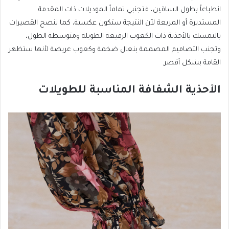
انطباعاً بطول الساقين، فتجنبي تماماً الموديلات ذات المقدمة
المستديرة أو المربعة لأن النتيجة ستكون عكسية، كما ننصح القصيرات
بالتمسك بالأحذية ذات الكعوب الرفيعة الطويلة ومتوسطة الطول،
وتجنب التصاميم المصممة بنعال ضخمة وكعوب عريضة لأنها ستظهر
القامة بشكل أقصر.
الأحذية الشفافة المناسبة للطويلات