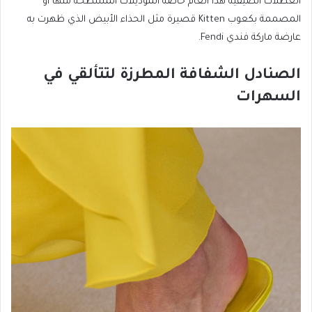
العطلات الصيفية هذا العام خاصة الموديلات المسطحة منها أو
المصممة بكعوب Kitten قصيرة مثل الحذاء الأبيض الذي ظهرت به
عارضة ماركة فندي Fendi.
الصنادل الشفافة المطرزة لتتألقي في
السهرات