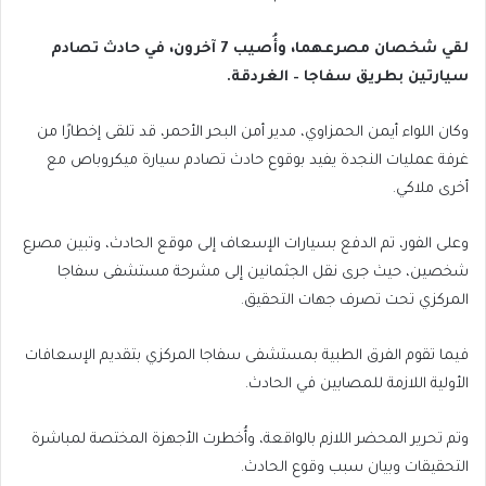
لقي شخصان مصرعهما، وأُصيب 7 آخرون، في حادث تصادم
سيارتين بطريق سفاجا – الغردقة.
وكان اللواء أيمن الحمزاوي، مدير أمن البحر الأحمر، قد تلقى إخطارًا من
غرفة عمليات النجدة يفيد بوقوع حادث تصادم سيارة ميكروباص مع
أخرى ملاكي.
وعلى الفور، تم الدفع بسيارات الإسعاف إلى موقع الحادث، وتبين مصرع
شخصين، حيث جرى نقل الجثمانين إلى مشرحة مستشفى سفاجا
المركزي تحت تصرف جهات التحقيق.
فيما تقوم الفرق الطبية بمستشفى سفاجا المركزي بتقديم الإسعافات
الأولية اللازمة للمصابين في الحادث.
وتم تحرير المحضر اللازم بالواقعة، وأُخطرت الأجهزة المختصة لمباشرة
التحقيقات وبيان سبب وقوع الحادث.