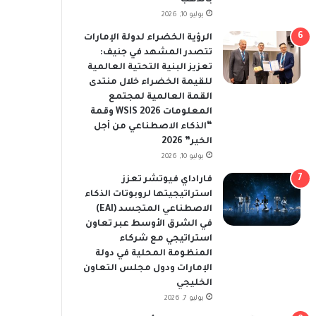
يوليو 10, 2026
الرؤية الخضراء لدولة الإمارات
تتصدر المشهد في جنيف:
تعزيز البنية التحتية العالمية
للقيمة الخضراء خلال منتدى
القمة العالمية لمجتمع
المعلومات WSIS 2026 وقمة
“الذكاء الاصطناعي من أجل
الخير” 2026
يوليو 10, 2026
فاراداي فيوتشر تعزز
استراتيجيتها لروبوتات الذكاء
الاصطناعي المتجسد (EAI)
في الشرق الأوسط عبر تعاون
استراتيجي مع شركاء
المنظومة المحلية في دولة
الإمارات ودول مجلس التعاون
الخليجي
يوليو 7, 2026