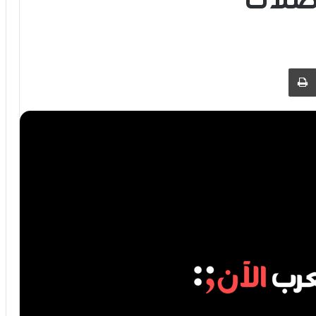
صلات
 عبر البريد
طباعة