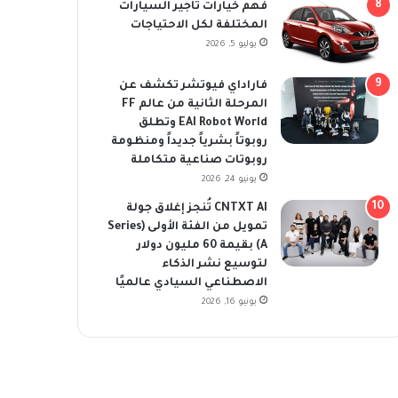
فهم خيارات تأجير السيارات
المختلفة لكل الاحتياجات
يوليو 5, 2026
فاراداي فيوتشر تكشف عن
المرحلة الثانية من عالم FF
EAI Robot World وتطلق
روبوتاً بشرياً جديداً ومنظومة
روبوتات صناعية متكاملة
يونيو 24, 2026
CNTXT AI تُنجز إغلاق جولة
تمويل من الفئة الأولى (Series
A) بقيمة 60 مليون دولار
لتوسيع نشر الذكاء
الاصطناعي السيادي عالميًا
يونيو 16, 2026