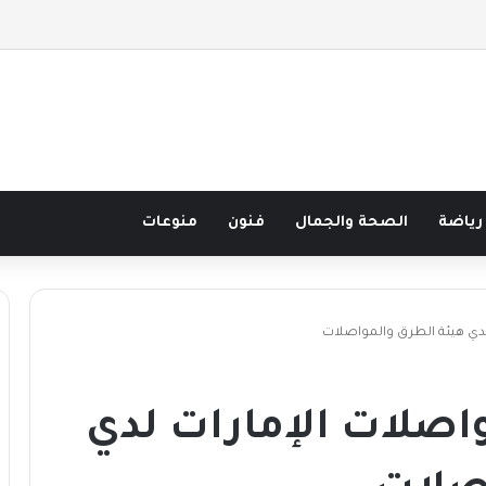
 نصف قرن في مدرسة البحر مع غسان المزيدي
رياضة
الصحة والجمال
فنون
منوعات
دي هيئة الطرق والمواصلات
صلات الإمارات لدي