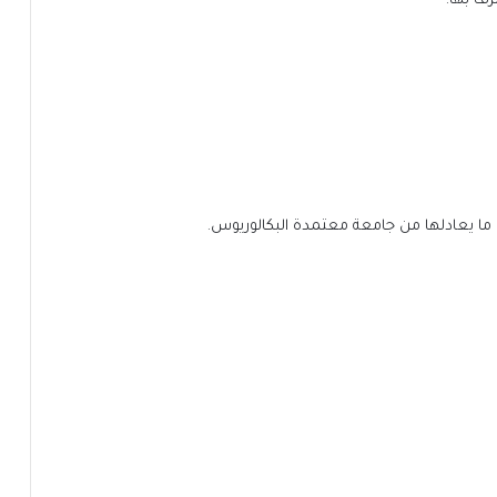
رف بها.
أو ما يعادلها من جامعة معتمدة البكالوريوس.