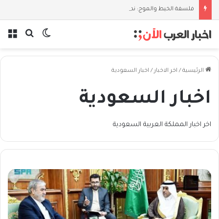
فلسفة الخيط والموج: نصف قرن في مدرسة البحر مع غسان المزيدي
بحث عن
الوضع المظل
الق
الرئيسية
/
اخر الاخبار
/
اخبار السعودية
اخبار السعودية
اخر اخبار المملكة العربية السعودية