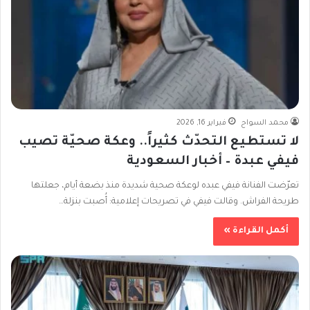
محمد السواح
فبراير 16, 2026
لا تستطيع التحدّث كثيراً.. وعكة صحيّة تصيب
فيفي عبدة – أخبار السعودية
تعرّضت الفنانة فيفي عبده لوعكة صحية شديدة منذ بضعة أيام، جعلتها
طريحة الفراش. وقالت فيفي في تصريحات إعلامية: أُصبت بنزلة…
أكمل القراءة »