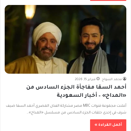
محمد السواح
فبراير 15, 2026
أحمد السقا مفاجأة الجزء السادس من
«المداح» – أخبار السعودية
أعلنت مجموعة قنوات MBC مصر مشاركة الفنان المصري أحمد السقا ضيف
شرف في إحدى حلقات الجزء السادس من مسلسل «المداح»…
أكمل القراءة »