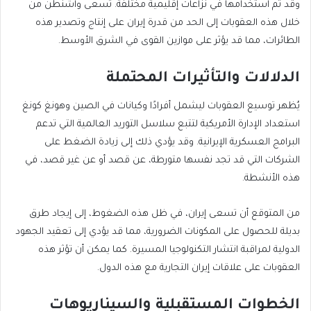
وقد تم استخدامها في نزاعات إقليمية مختلفة. تسعى واشنطن من
خلال هذه العقوبات إلى الحد من قدرة إيران على إنتاج وتصدير هذه
الطائرات، مما قد يؤثر على موازين القوى في الشرق الأوسط.
الدلالات والتأثيرات المحتملة
يُظهر توسيع العقوبات ليشمل أفرادًا وكيانات في الصين وهونغ كونغ
استعداد الإدارة الأمريكية لتتبع سلاسل التوريد العالمية التي تدعم
البرامج العسكرية الإيرانية. وقد يؤدي ذلك إلى زيادة الضغط على
الشركات التي قد تجد نفسها متورطة، عن قصد أو عن غير قصد، في
هذه الأنشطة.
من المتوقع أن تسعى إيران، في ظل هذه الضغوط، إلى إيجاد طرق
بديلة للحصول على المكونات الضرورية، مما قد يؤدي إلى تعقيد الجهود
الدولية لمراقبة انتشار التكنولوجيا المسيرة. كما يمكن أن تؤثر هذه
العقوبات على علاقات إيران التجارية مع هذه الدول.
الخطوات المستقبلية والسيناريوهات