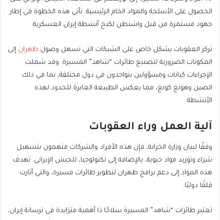
الحصول على الأسلحة والمواد الخام الرئيسية. تأتي هذه الخطوة في إطار
جهود مستمرة من قبل واشنطن لكبح أنشطة إيران العسكرية.
تركز العقوبات بشكل خاص على الشبكات التي تسهل وصول
طهران
إلى
المكونات الضرورية لتصنيع طائرات “شاهد” المسيرة. وقد شملت
الإجراءات كيانات ومسؤولين يتواجدون في دول مختلفة، بما في ذلك
الصين وهونغ كونغ، مما يعكس الطبيعة العابرة للحدود لهذه
الأنشطة.
آلية العمل وراء العقوبات
وفقًا لبيان وزارة الخزانة، فإن هذه الأفراد والشركات متهمون بتسهيل
شراء وتوريد مواد حيوية، بالإضافة إلى تكنولوجيا، للجيش الإيراني. تهدف
هذه المواد إلى دعم برامج طهران لتطوير طائرات مسيرة، والتي أثارت
قلقًا دوليًا.
تعتبر طائرات “شاهد” المسيرة سلاحًا ذا أهمية متزايدة في ترسانة إيران،