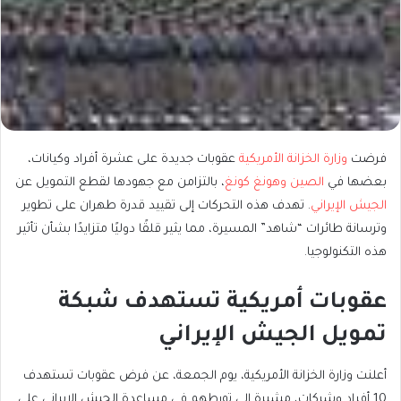
فرضت
وزارة الخزانة الأمريكية
عقوبات جديدة على عشرة أفراد وكيانات،
بعضها في
الصين وهونغ كونغ
، بالتزامن مع جهودها لقطع التمويل عن
الجيش الإيراني
. تهدف هذه التحركات إلى تقييد قدرة طهران على تطوير
وترسانة طائرات “شاهد” المسيرة، مما يثير قلقًا دوليًا متزايدًا بشأن تأثير
هذه التكنولوجيا.
عقوبات أمريكية تستهدف شبكة
تمويل الجيش الإيراني
أعلنت وزارة الخزانة الأمريكية، يوم الجمعة، عن فرض عقوبات تستهدف
10 أفراد وشركات، مشيرة إلى تورطهم في مساعدة الجيش الإيراني على