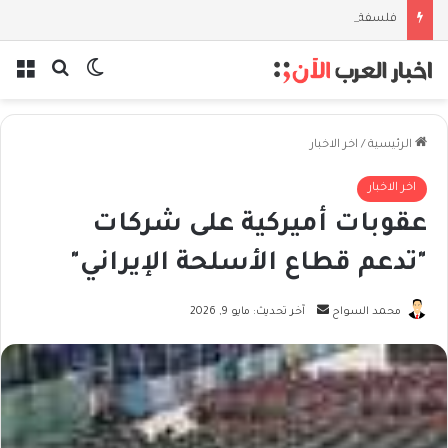
فلسفة الخيط والموج: نصف قرن في مدرسة البحر مع غسان المزيدي
بحث عن
الوضع المظل
الق
الرئيسية
/
اخر الاخبار
اخر الاخبار
عقوبات أميركية على شركات
"تدعم قطاع الأسلحة الإيراني"
أرسل
محمد السواح
آخر تحديث: مايو 9, 2026
بريدا
إلكترونيا