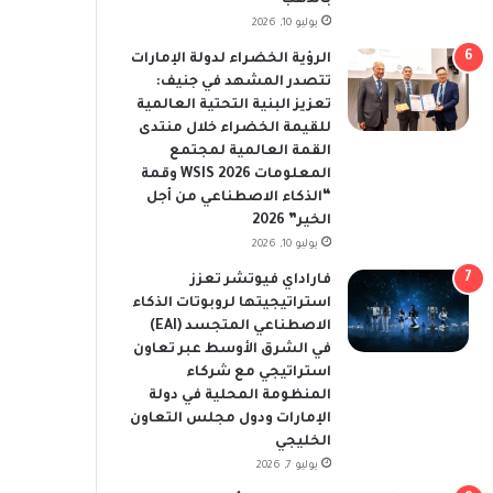
يوليو 10, 2026
الرؤية الخضراء لدولة الإمارات
تتصدر المشهد في جنيف:
تعزيز البنية التحتية العالمية
للقيمة الخضراء خلال منتدى
القمة العالمية لمجتمع
المعلومات WSIS 2026 وقمة
“الذكاء الاصطناعي من أجل
الخير” 2026
يوليو 10, 2026
فاراداي فيوتشر تعزز
استراتيجيتها لروبوتات الذكاء
الاصطناعي المتجسد (EAI)
في الشرق الأوسط عبر تعاون
استراتيجي مع شركاء
المنظومة المحلية في دولة
الإمارات ودول مجلس التعاون
الخليجي
يوليو 7, 2026