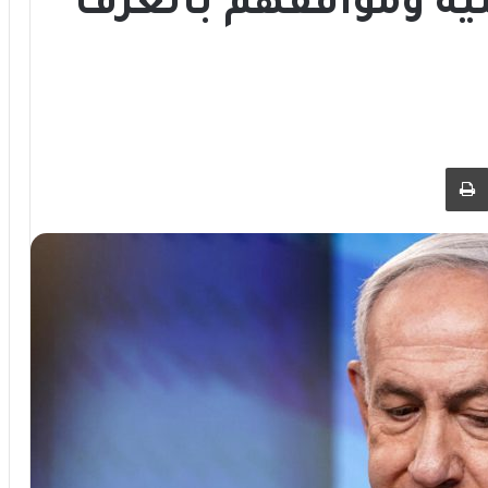
ية ومواقفهم بالغرف
 عبر البريد
طباعة