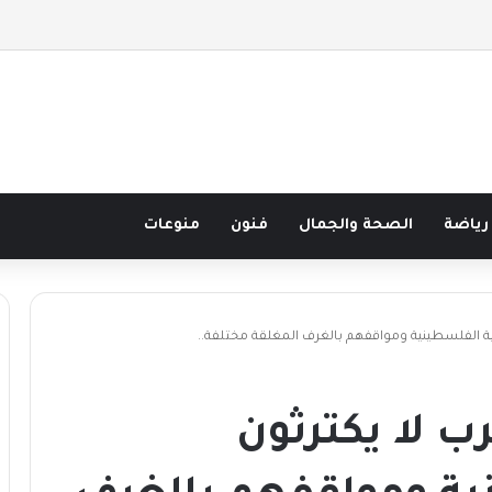
 نصف قرن في مدرسة البحر مع غسان المزيدي
رياضة
الصحة والجمال
فنون
منوعات
قضية الفلسطينية ومواقفهم بالغرف المغلقة مختلفة..
رب لا يكترثون