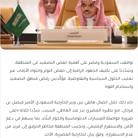
توافقت السعودية ومصر على أهمية خفض التصعيد في المنطقة،
وشدّدتا على تكثيف الجهود الرامية إلى خفض التوتر واحتواء الأزمات عبر
تغليب الحلول السياسية والتفاوضية، مؤكّدتين رفض منطق التصعيد
واستخدام القوة.
جاء ذلك خلال اتصال هاتفي بين وزير الخارجية السعودي الأمير فيصل بن
فرحان، مع نظيره المصري بدر عبد العاطي، السبت، شدّدا خلاله «على
ضرورة مواصلة المسارات الدبلوماسية والحوار البنّاء، بما يسهم في دعم
الأمن والاستقرار الإقليمي، وتجنيب المنطقة مخاطر الانزلاق إلى مزيد من
عدم الاستقرار»، وفق بيان للخارجية المصرية، الأحد.