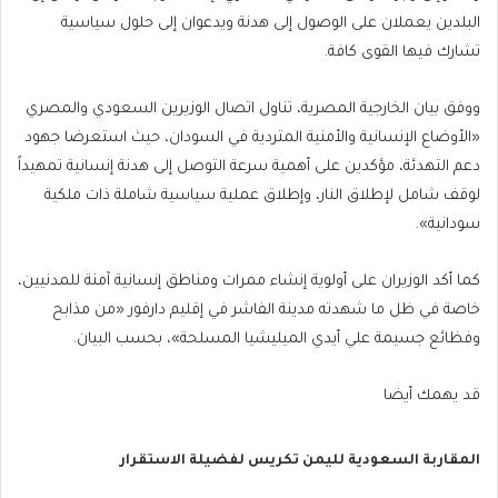
البلدين يعملان على الوصول إلى هدنة ويدعوان إلى حلول سياسية
تشارك فيها القوى كافة.
ووفق بيان الخارجية المصرية، تناول اتصال الوزيرين السعودي والمصري
«الأوضاع الإنسانية والأمنية المتردية في السودان، حيث استعرضا جهود
دعم التهدئة، مؤكدين على أهمية سرعة التوصل إلى هدنة إنسانية تمهيداً
لوقف شامل لإطلاق النار، وإطلاق عملية سياسية شاملة ذات ملكية
سودانية».
كما أكد الوزيران على أولوية إنشاء ممرات ومناطق إنسانية آمنة للمدنيين،
خاصة في ظل ما شهدته مدينة الفاشر في إقليم دارفور «من مذابح
وفظائع جسيمة علي أيدي الميليشيا المسلحة»، بحسب البيان.
قد يهمك أيضا
المقاربة السعودية لليمن تكريس لفضيلة الاستقرار