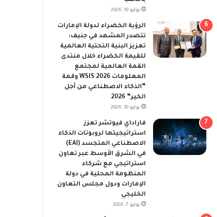
يوليو 10, 2026
الرؤية الخضراء لدولة الإمارات
تتصدر المشهد في جنيف:
تعزيز البنية التحتية العالمية
للقيمة الخضراء خلال منتدى
القمة العالمية لمجتمع
المعلومات WSIS 2026 وقمة
“الذكاء الاصطناعي من أجل
الخير” 2026
يوليو 10, 2026
فاراداي فيوتشر تعزز
استراتيجيتها لروبوتات الذكاء
الاصطناعي المتجسد (EAI)
في الشرق الأوسط عبر تعاون
استراتيجي مع شركاء
المنظومة المحلية في دولة
الإمارات ودول مجلس التعاون
الخليجي
يوليو 7, 2026