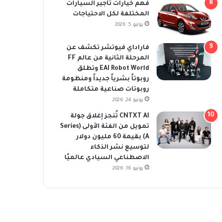
فهم خيارات تأجير السيارات
المختلفة لكل الاحتياجات
يوليو 5, 2026
فاراداي فيوتشر تكشف عن
المرحلة الثانية من عالم FF
EAI Robot World وتطلق
روبوتاً بشرياً جديداً ومنظومة
روبوتات صناعية متكاملة
يونيو 24, 2026
CNTXT AI تُنجز إغلاق جولة
تمويل من الفئة الأولى (Series
A) بقيمة 60 مليون دولار
لتوسيع نشر الذكاء
الاصطناعي السيادي عالميًا
يونيو 16, 2026