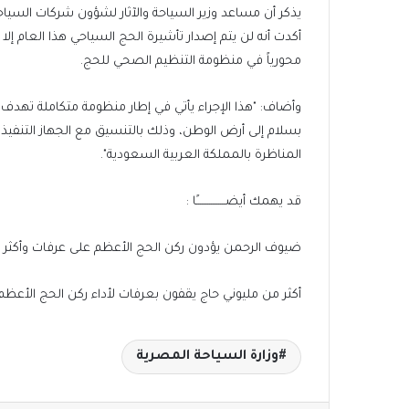
يذكر أن مساعد وزير السياحة والآثار لشؤون شركات السيا
أكدت أنه لن يتم إصدار تأشيرة الحج السياحي هذا العام إل
محورياً في منظومة التنظيم الصحي للحج.
وأضاف: "هذا الإجراء يأتي في إطار منظومة متكاملة تهدف
بسلام إلى أرض الوطن، وذلك بالتنسيق مع الجهاز التنفيذي 
المناظرة بالمملكة العربية السعودية".
قد يهمك أيضــــــــــــــــًا :
ضيوف الرحمن يؤدون ركن الحج الأعظم على عرفات وأكثر من 1.8 مليون حاج إجمالي من شاركوا خلال هذا
أكثر من مليوني حاج يقفون بعرفات لأداء ركن الحج الأعظم
وزارة السياحة المصرية