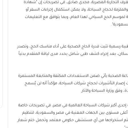
لغرف التجارية المصرية، مجدي صادق، في تصريحات إن "شهادة
ملزمة لحجاج السياحة، ولا يمكن استكمال إجراءات السفر أو
لموسم الحج السياحي لهذا العام، وبما يتوافق مع التعليمات
لسعودية".
ة رسمية تثبت قدرة الحاج الصحية على أداء مناسك الحج، وتصدر
كان، بعد إجراء كشف طبي شامل يحدد مدى لياقة المتقدم بدنياً
اعة الصحية يأتي ضمن الاستعدادات المكثفة والمتابعة المستمرة
 إصدار التأشيرات لحجاج شركات السياحة، مؤكداً أنه لن يُسمح
وفق وزارة السياحة والآثار.
 إحدى أكبر شركات السياحة العالمية في مصر، في تصريحات خاصة
لى أعلى مستوى بين الجهات المعنية في مصر والسعودية، لتنظيم
يتم استخراجها من أي مستشفى حكومي معتمد وتحمل ختم شعار
".