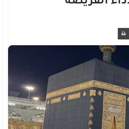
داء الفريضة
 عبر البريد
طباعة