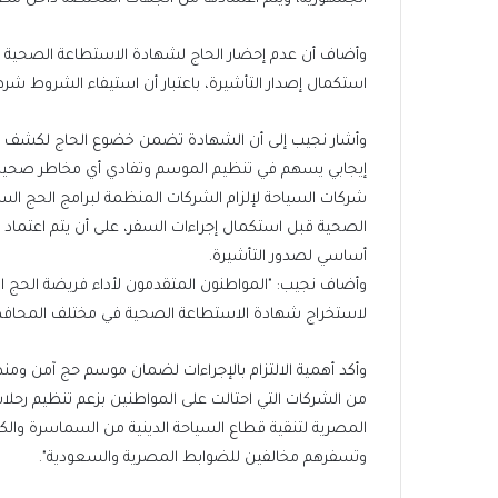
وأضاف أن عدم إحضار الحاج لشهادة الاستطاعة الصحية يع
استكمال إصدار التأشيرة، باعتبار أن استيفاء الشروط شرطا
وأشار نجيب إلى أن الشهادة تضمن خضوع الحاج لكشف طبي
إيجابي يسهم في تنظيم الموسم وتفادي أي مخاطر صحية مح
شركات السياحة لإلزام الشركات المنظمة لبرامج الحج ا
الصحية قبل استكمال إجراءات السفر، على أن يتم اعتماد
أساسي لصدور التأشيرة.
وأضاف نجيب: "المواطنون المتقدمون لأداء فريضة الحج 
لاستخراج شهادة الاستطاعة الصحية في مختلف المحافظات، 
وأكد أهمية الالتزام بالإجراءات لضمان موسم حج آمن وم
من الشركات التي احتالت على المواطنين بزعم تنظيم رحلا
المصرية لتنقية قطاع السياحة الدينية من السماسرة والكي
وتسفرهم مخالفين للضوابط المصرية والسعودية".