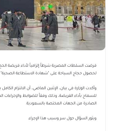
فرضت السلطات المصرية شرطاً إلزامياً لأداء فريضة الحج 
لحصول حجاج السياحة على "شهادة الاستطاعة الصحية" ك
وأكدت الوزارة في بيان، الإثنين الماضي، أن الالتزام ال
للسماح بأداء الفريضة، وذلك وفقاً للضوابط والإجراءات ال
الصادرة من الجهات المختصة بالسعودية.
ويثور السؤال حول سر وسبب هذا الإجراء.