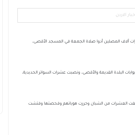
خبار الاردن
رات آلاف المصلين أدوا صلاة الجمعة في المسجد الأقصى،
وابات البلدة القديمة والأقصى، ونصبت عشرات السواتر الحديدية،
قفت العشرات من الشبان وحررت هوياتهم وفحصتها وفتشت