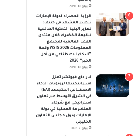
يوليو 10, 2026
الرؤية الخضراء لدولة الإمارات
تتصدر المشهد في جنيف:
تعزيز البنية التحتية العالمية
للقيمة الخضراء خلال منتدى
القمة العالمية لمجتمع
المعلومات WSIS 2026 وقمة
“الذكاء الاصطناعي من أجل
الخير” 2026
يوليو 10, 2026
فاراداي فيوتشر تعزز
استراتيجيتها لروبوتات الذكاء
الاصطناعي المتجسد (EAI)
في الشرق الأوسط عبر تعاون
استراتيجي مع شركاء
المنظومة المحلية في دولة
الإمارات ودول مجلس التعاون
الخليجي
يوليو 7, 2026