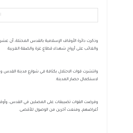
ا
وذكرت دائرة الأوقاف الإسلامية بالقدس المحتلة، أن عش
والغائب على أرواح شهداء قطاع غزة والضفة الغربية.
وانتشرت قوات الاحتلال بكثافة في شوارع مدينة القدس وب
لاستكمال حصار المدينة.
وفرضت القوات تضييقات على المصلين في القدس، وأو
أغراضهم، ومنعت آخرين من الوصول للأقصى.