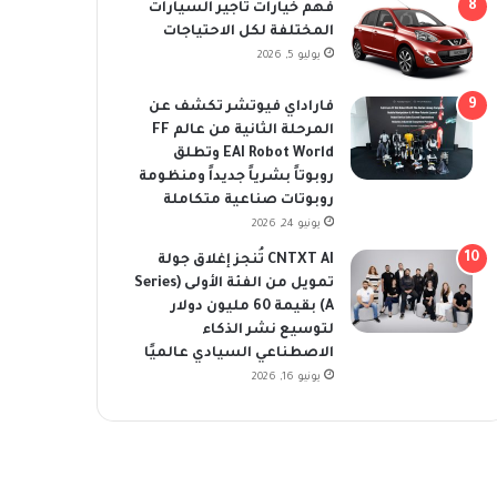
فهم خيارات تأجير السيارات
المختلفة لكل الاحتياجات
يوليو 5, 2026
فاراداي فيوتشر تكشف عن
المرحلة الثانية من عالم FF
EAI Robot World وتطلق
روبوتاً بشرياً جديداً ومنظومة
روبوتات صناعية متكاملة
يونيو 24, 2026
CNTXT AI تُنجز إغلاق جولة
تمويل من الفئة الأولى (Series
A) بقيمة 60 مليون دولار
لتوسيع نشر الذكاء
الاصطناعي السيادي عالميًا
يونيو 16, 2026