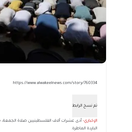
https://www.alwakeelnews.com/story/760334
تم نسخ الرابط
الإخباري-
أدى عشرات آلاف الفلسطينيين صلاة الجمعة، في 
الباردة الماطرة.