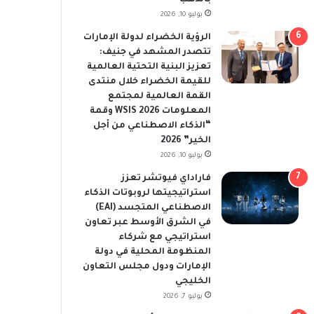
يوليو 10, 2026
الرؤية الخضراء لدولة الإمارات
تتصدر المشهد في جنيف:
تعزيز البنية التحتية العالمية
للقيمة الخضراء خلال منتدى
القمة العالمية لمجتمع
المعلومات WSIS 2026 وقمة
“الذكاء الاصطناعي من أجل
الخير” 2026
يوليو 10, 2026
فاراداي فيوتشر تعزز
استراتيجيتها لروبوتات الذكاء
الاصطناعي المتجسد (EAI)
في الشرق الأوسط عبر تعاون
استراتيجي مع شركاء
المنظومة المحلية في دولة
الإمارات ودول مجلس التعاون
الخليجي
يوليو 7, 2026