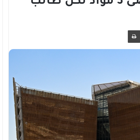
طالب
 عبر البريد
طباعة