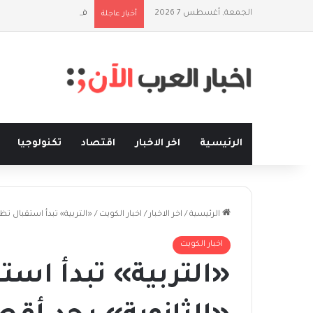
الجمعة, أغسطس 7 2026
فلسفة الخيط والموج: ن
أخبار عاجلة
الرئيسية
اخر الاخبار
اقتصاد
تكنولوجيا
الرئيسية
/
اخر الاخبار
/
اخبار الكويت
/
«التربية» تبدأ استقبال تظلمات ن
اخبار الكويت
«التربية» تبدأ است