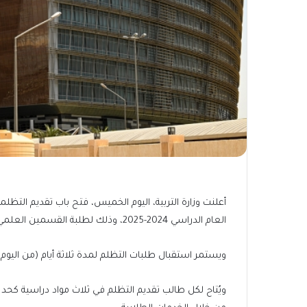
أعلنت وزارة التربية، اليوم الخميس، فتح باب تقديم التظلما
العام الدراسي 2024-2025، وذلك لطلبة القسمين العلمي والأدبي، بالإضافة إلى طلبة التعليم الديني.
ويستمر استقبال طلبات التظلم لمدة ثلاثة أيام (من اليو
ويُتاح لكل طالب تقديم التظلم في ثلاث مواد دراسية كحد أ