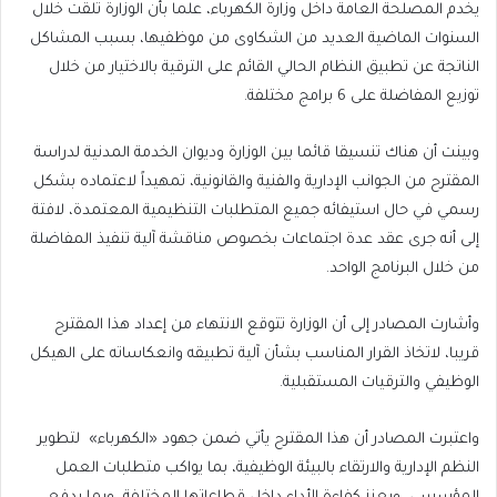
يخدم المصلحة العامة داخل وزارة الكهرباء، علما بأن الوزارة تلقت خلال
السنوات الماضية العديد من الشكاوى من موظفيها، بسبب المشاكل
الناتجة عن تطبيق النظام الحالي القائم على الترقية بالاختيار من خلال
توزيع المفاضلة على 6 برامج مختلفة.
وبينت أن هناك تنسيقا قائما بين الوزارة وديوان الخدمة المدنية لدراسة
المقترح من الجوانب الإدارية والفنية والقانونية، تمهيداً لاعتماده بشكل
رسمي في حال استيفائه جميع المتطلبات التنظيمية المعتمدة، لافتة
إلى أنه جرى عقد عدة اجتماعات بخصوص مناقشة آلية تنفيذ المفاضلة
من خلال البرنامج الواحد.
وأشارت المصادر إلى أن الوزارة تتوقع الانتهاء من إعداد هذا المقترح
قريبا، لاتخاذ القرار المناسب بشأن آلية تطبيقه وانعكاساته على الهيكل
الوظيفي والترقيات المستقبلية.
واعتبرت المصادر أن هذا المقترح يأتي ضمن جهود «الكهرباء» لتطوير
النظم الإدارية والارتقاء بالبيئة الوظيفية، بما يواكب متطلبات العمل