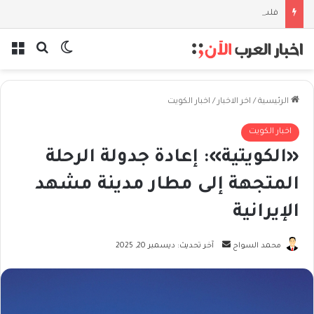
فلسفة الخيط والموج: نصف قرن في مدرسة البحر مع غسان المزيدي
بحث عن
الوضع المظل
الق
الرئيسية
/
اخر الاخبار
/
اخبار الكويت
اخبار الكويت
«الكويتية»: إعادة جدولة الرحلة
المتجهة إلى مطار مدينة مشهد
الإيرانية
أرسل
محمد السواح
آخر تحديث: ديسمبر 20, 2025
بريدا
إلكترونيا