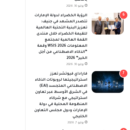
يوليو 10, 2026
الرؤية الخضراء لدولة الإمارات
تتصدر المشهد في جنيف:
تعزيز البنية التحتية العالمية
للقيمة الخضراء خلال منتدى
القمة العالمية لمجتمع
المعلومات WSIS 2026 وقمة
“الذكاء الاصطناعي من أجل
الخير” 2026
يوليو 10, 2026
فاراداي فيوتشر تعزز
استراتيجيتها لروبوتات الذكاء
الاصطناعي المتجسد (EAI)
في الشرق الأوسط عبر تعاون
استراتيجي مع شركاء
المنظومة المحلية في دولة
الإمارات ودول مجلس التعاون
الخليجي
يوليو 7, 2026