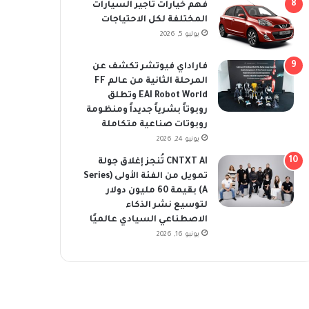
فهم خيارات تأجير السيارات
المختلفة لكل الاحتياجات
يوليو 5, 2026
فاراداي فيوتشر تكشف عن
المرحلة الثانية من عالم FF
EAI Robot World وتطلق
روبوتاً بشرياً جديداً ومنظومة
روبوتات صناعية متكاملة
يونيو 24, 2026
CNTXT AI تُنجز إغلاق جولة
تمويل من الفئة الأولى (Series
A) بقيمة 60 مليون دولار
لتوسيع نشر الذكاء
الاصطناعي السيادي عالميًا
يونيو 16, 2026