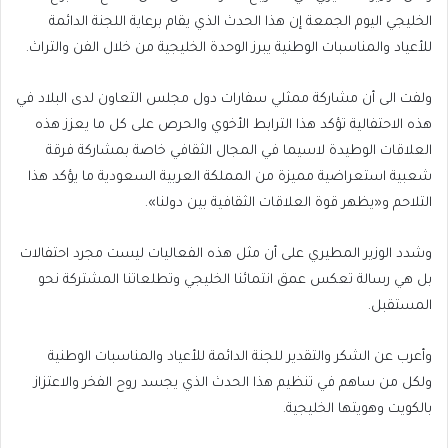
الخليجي اليوم الجمعة إن هذا الحدث الذي يقام برعاية اللجنة الدائمة
للأعياد والمناسبات الوطنية يبرز الوحدة الخليجية من خلال الفن والتراث.
ولفت الى أن مشاركة ممثلي سفارات دول مجلس التعاون لدى البلاد في
هذه الاحتفالية تؤكد هذا الترابط الأخوي والحرص على كل ما يعزز هذه
العلاقات الوطيدة لاسيما في المجال الثقافي خاصة بمشاركة فرقة
شعبية استعراضية مميزة من المملكة العربية السعودية ما يؤكد هذا
التلاحم و«يظهر قوة العلاقات الثقافية بين دولنا».
وشدد الوزير المطيري على أن مثل هذه الفعاليات ليست مجرد احتفالات
بل هي رسالة تعكس عمق انتمائنا الخليجي وتطلعاتنا المشتركة نحو
المستقبل.
وأعرب عن الشكر والتقدير للجنة الدائمة للأعياد والمناسبات الوطنية
ولكل من ساهم في تنظيم هذا الحدث الذي يجسد روح الفخر والاعتزاز
بالكويت وهويتها الخليجية.