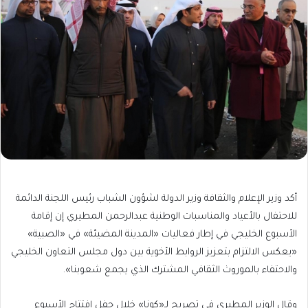
أكد وزير الإعلام والثقافة وزير الدولة لشؤون الشباب رئيس اللجنة الدائمة
للاحتفال بالأعياد والمناسبات الوطنية عبدالرحمن المطيري إن إقامة
الأسبوع الخليجي في إطار فعاليات «المدينة المضيئة» في «الصبية»
«يعكس الالتزام بتعزيز الروابط الأخوية بين دول مجلس التعاون الخليجي
والاحتفاء بالموروث الثقافي المشترك الذي يجمع شعوبنا».
وقال الوزير المطيري في تصريح لـ«كونا» خلال حفل افتتاح الأسبوع