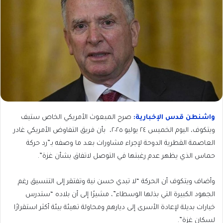
واشنطن قدس الإخبارية:
صرح المبعوث الأمريكي الخاص ستيف
ويتكوف، اليوم الخميس ٢٤ يوليو ٢٠٢٥، بأن فريق التفاوض الأمريكي غادر
العاصمة القطرية الدوحة لإجراء مشاورات بعد ما وصفه بـ”رد حركة
حماس الذي يظهر عدم رغبتها في التوصل لاتفاق بشأن غزة”.
وأضاف ويتكوف أن الحركة “لا تبدي حسن نية وتفتقر إلى التنسيق رغم
الجهود الكبيرة التي بذلها الوسطاء”، مشيرًا إلى أن بلاده “ستدرس
خيارات بديلة لإعادة الأسرى إلى ديارهم ومحاولة تهيئة بيئة أكثر استقرارًا
لسكان غزة”.