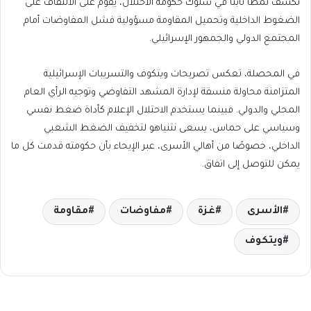
تكشف نمطًا ثابتًا في سلوك حكومة الاحتلال، يقوم على الالتفاف على
الضغوط الداخلية وتحميل المقاومة مسؤولية فشل المفاوضات أمام
المجتمع الدولي والجمهور الإسرائيلي.
في المحصلة، تعكس تصريحات ويتكوف والتسريبات الإسرائيلية
المتزامنة محاولة منسقة لإدارة المشهد التفاوضي وتوجيه الرأي العام
المحلي والدولي. فبينما يستخدم الاحتلال الإعلام كأداة ضغط نفسي
وسياسي على حماس، يسعى نتنياهو لتخفيف الضغط الشعبي
الداخلي، خصوصًا من أهالي الأسرى، عبر الإيحاء بأن حكومته قدمت كل ما
يمكن للتوصل إلى اتفاق.
الأسرى
غزة
مفاوضات
مقاومة
ويتكوف