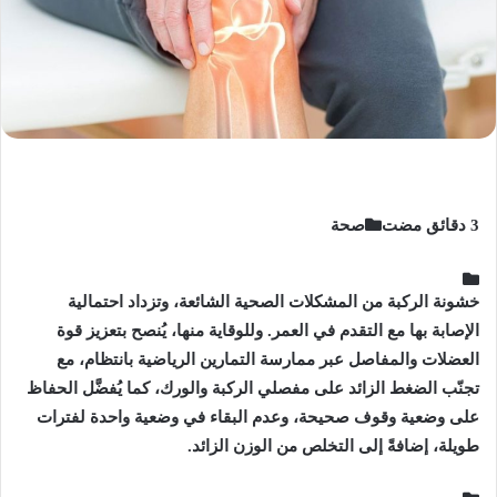
صحة
خشونة الركبة من المشكلات الصحية الشائعة، وتزداد احتمالية
الإصابة بها مع التقدم في العمر. وللوقاية منها، يُنصح بتعزيز قوة
العضلات والمفاصل عبر ممارسة التمارين الرياضية بانتظام، مع
تجنّب الضغط الزائد على مفصلي الركبة والورك، كما يُفضَّل الحفاظ
على وضعية وقوف صحيحة، وعدم البقاء في وضعية واحدة لفترات
طويلة، إضافةً إلى التخلص من الوزن الزائد.