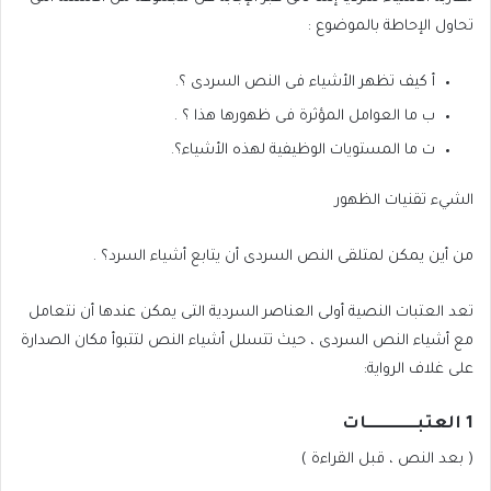
تحاول الإحاطة بالموضوع :
أ‌
كيف تظهر الأشياء فى النص السردى ؟.
ب‌
ما العوامل المؤثرة فى ظهورها هذا ؟ .
ت‌
ما المستويات الوظيفية لهذه الأشياء؟.
الشيء تقنيات الظهور
من أين يمكن لمتلقى النص السردى أن يتابع أشياء السرد؟ .
تعد العتبات النصية أولى العناصر السردية التى يمكن عندها أن نتعامل
مع أشياء النص السردى ، حيث تتسلل أشياء النص لتتبوأ مكان الصدارة
على غلاف الرواية:
1
العتبـــــــــــــــات
( بعد النص ، قبل القراءة )