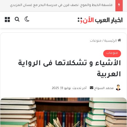
فلسفة الخيط والموج: نصف قرن في مدرسة البحر مع غسان المزيدي
بحث عن
الوضع المظل
الق
الرئيسية
/
منوعات
منوعات
الأشياء و تشكلاتها فى الرواية
العربية
أرسل
محمد السواح
آخر تحديث: يوليو 13, 2025
بريدا
إلكترونيا