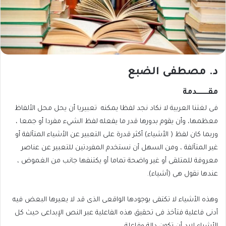
د. مصطفى الضبع
مقـــــــدمة
فى لغتنا العربية لا نكاد نجد لفظا يمكنه
تعبيريا أن يحل محل الألفاظ
معظمها، وأن يقوم بدورها قدر ما يفعله لفظ الشيء مفردا أو جمعا ،
وربما كان لفظ ( الأشياء) أكثر قدرة على التعبير عن الأشياء المتآلفة أو
غير المتآلفة ، ومن السهل أن نستخدم المفردتين للتعبير عن عناصر
معروفة للمتلقى أو غير واضحة تماما أو يكتنفها جانب من الغموض ،
عندها نقول هى (أشياء).
وهذه الأشياء لا تكتفى بوجودها الواقعى الذى قد لا يعيرها البعض فيه
أدنى فاعلية فتأخذ فى تحقيق هذه الفاعلية عبر النص الإبداعى حيث كل