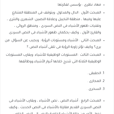
مهاد نظرى : يؤسس لفكرتها.
المبحث الأول : الدال والمدلول :ويتوقف فى المنطقة المتنازع
عليها وفيها ، منطقة التخييل وعلاقة النصين: الشعرى والنثرى ،
وتقنيات ظهور الأشياء فى النص السردى ، ومنطق الروائى ،
والقارئ الأول ، وكيف يحكمان ظهور الأشياء فى النص السردى.
المبحث الثانى : الأشياء ومستويات الرؤية : ويجيب عن السؤال: من
يرى؟ وكيف تؤثر زاوية الرؤية فى تلقى أشياء النص ؟.
المبحث الثالث : المستويات الوظيفية للأشياء :ويقارب المستويات
الوظيفية الثلاثة التى تتدرج خلالها أدوار الأشياء ووظائفها:
الحقيقى .
المجازى .
السحرى .
المبحث الرابع : أشياء النص ، نص الأشياء ، ويقارب الأشياء فى
النص السردى القديم مقارنة بالأشياء فى النص الحديث ، وكيف