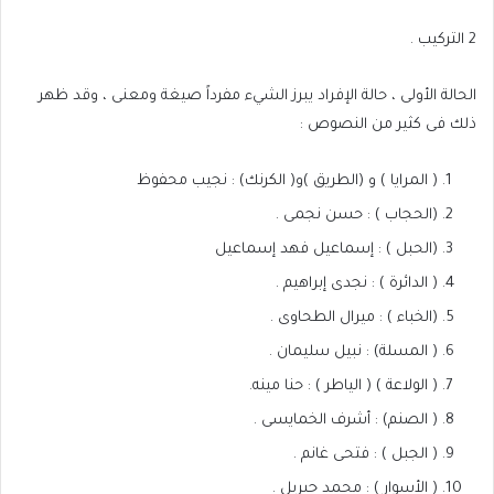
2
التركيب .
الحالة الأولى ، حالة الإفراد يبرز الشيء مفرداً صيغة ومعنى ، وقد ظهر
ذلك فى كثير من النصوص :
( المرايا ) و (الطريق )و( الكرنك) : نجيب محفوظ
(الحجاب ) : حسن نجمى .
(الحبل ) : إسماعيل فهد إسماعيل
( الدائرة ) : نجدى إبراهيم .
(الخباء ) : ميرال الطحاوى .
( المسلة) : نبيل سليمان .
(
الولاعة ) ( الياطر ) : حنا مينه.
( الصنم) : أشرف الخمايسى .
( الجبل ) : فتحى غانم .
( الأسوار ) : محمد جبريل .