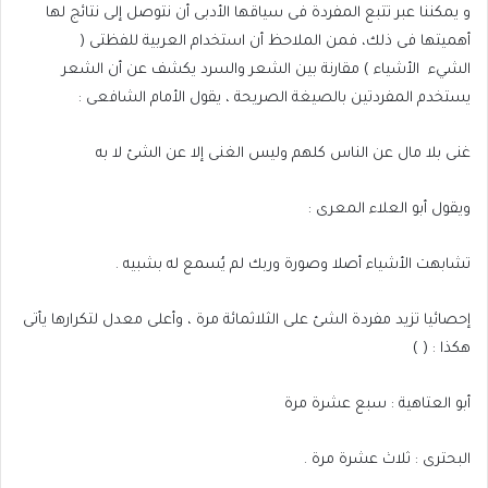
و يمكننا عبر تتبع المفردة فى سياقها الأدبى أن نتوصل إلى نتائج لها
أهميتها فى ذلك، فمن الملاحظ أن استخدام العربية للفظتى (
الشيء
الأشياء ) مقارنة بين الشعر والسرد يكشف عن أن الشعر
يستخدم المفردتين بالصيغة الصريحة ، يقول الأمام الشافعى :
غنى بلا مال عن الناس كلهم وليس الغنى إلا عن الشئ لا به
ويقول أبو العلاء المعرى :
تشابهت الأشياء أصلا وصورة وربك لم يُسمع له بشبيه .
إحصائيا تزيد مفردة الشئ على الثلاثمائة مرة ، وأعلى معدل لتكرارها يأتى
هكذا : ( )
أبو العتاهية : سبع عشرة مرة
البحترى : ثلاث عشرة مرة .