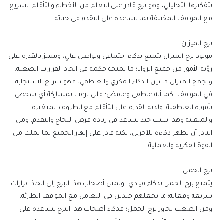
بتفكيرها التحليلي، وهو برج قادر على التعلم من الأخطاء والتأقلم السريع
مع المواقف المختلفة بما يساعده على التقدم في حياته.
برج الميزان
مولود برج الميزان يتمتع بذكاء اجتماعي وتواصل عالٍ، ويتميز بالقدرة على
رؤية الأمور من جميع الزوايا؛ ما يمنحه حكمة في اتخاذ القرارات الصعبة.
ويجمع الميزان ما بين الذكاء الفكري والعاطفي، فهو سريع الاستجابة
في المواقف، كما أنه عاطفي وغامض؛ فلن يرغب بمشاركة أي شخص
بأموره العاطفية، ولديه القدرة على التأقلم مع الظروف المتغيرة
والمتقلبة وهذا سبب جيد يساعد في زيادة فرص النجاح والتقدم، ومن
النادر أن يظهر ذكاءه للآخرين، لكنه قادر على إبهار الجميع بما يملك من
القوة الفكرية والعملية.
برج الحمل
يتمتع برج الحمل بذكاء قيادي، ويميل أصحاب هذا البرج إلى اتخاذ قرارات
سريعة وفعالة؛ ما يجعلهم جيدين في التعامل مع المواقف الطارئة،
ومن الصعب تجاوز برج الحمل؛ فذكاء أصحاب هذا البرج يساعده على