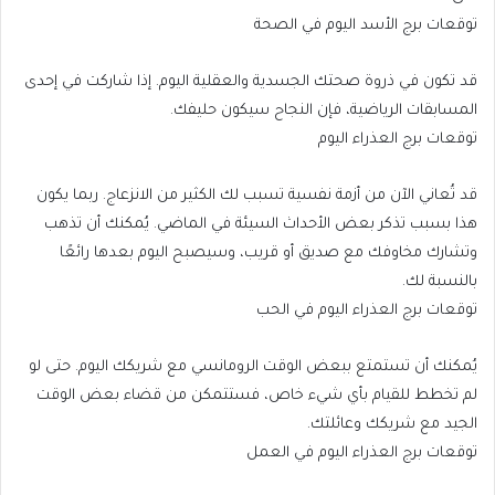
توقعات برج الأسد اليوم في الصحة
قد تكون في ذروة صحتك الجسدية والعقلية اليوم. إذا شاركت في إحدى
المسابقات الرياضية، فإن النجاح سيكون حليفك.
توقعات برج العذراء اليوم
قد تُعاني الآن من أزمة نفسية تسبب لك الكثير من الانزعاج. ربما يكون
هذا بسبب تذكر بعض الأحداث السيئة في الماضي. يُمكنك أن تذهب
وتشارك مخاوفك مع صديق أو قريب، وسيصبح اليوم بعدها رائعًا
بالنسبة لك.
توقعات برج العذراء اليوم في الحب
يُمكنك أن تستمتع ببعض الوقت الرومانسي مع شريكك اليوم. حتى لو
لم تخطط للقيام بأي شيء خاص، فستتمكن من قضاء بعض الوقت
الجيد مع شريكك وعائلتك.
توقعات برج العذراء اليوم في العمل