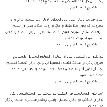
واحد. لكن كل هذه الأمراض ستتلاشى مع الوقت قريبًا جدًا.
توقعات برج الأسد اليوم
اليوم، قد تكون قادرًا على اتخاذ الخطوة الأولى نحو تسديد التزام أو رد
معروف. قد يكون هذا عقليًا أو ماليًا أو روحيًا. هذا لا يعني أن جميع
التزاماتك ستتم تسويتها اليوم، لكنك ستشعر بالارتياح؛ لأنك أخيرًا تفعل
شيئًا لتسوية ديونك بالفعل.
توقعات برج الأسد اليوم في الحب
قد يكون من الأفضل اليوم أن تدرك أن التفاهم المتبادل والتسامح
ضروريان في أي علاقة، التشدد المفرط لن يؤدي إلا إلى تعاسة الجميع.
يجب أن تكون أكثر تعاطفًا وتفهمًا تجاه شريكك إذا كنت تريد علاقة
عاطفية مستقرة.
توقعات برج الأسد اليوم في العمل
رُبما تكون الرومانسية في المكتب قد جذبتك مثل المغناطيس. لكن
تذكر أن المكتب هو مكان للعمل، وليس لإظهار مشاعرك. عليك أن تركز
على عملك.