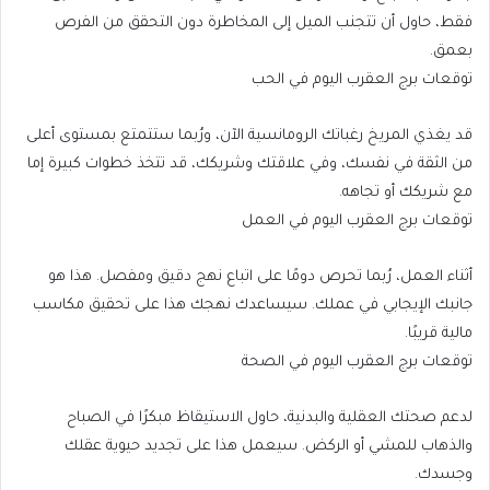
فقط، حاول أن تتجنب الميل إلى المخاطرة دون التحقق من الفرص
بعمق.
توقعات برج العقرب اليوم في الحب
قد يغذي المريخ رغباتك الرومانسية الآن، ورُبما ستتمتع بمستوى أعلى
من الثقة في نفسك، وفي علاقتك وشريكك، قد تتخذ خطوات كبيرة إما
مع شريكك أو تجاهه.
توقعات برج العقرب اليوم في العمل
أثناء العمل، رُبما تحرص دومًا على اتباع نهج دقيق ومفصل. هذا هو
جانبك الإيجابي في عملك. سيساعدك نهجك هذا على تحقيق مكاسب
مالية قريبًا.
توقعات برج العقرب اليوم في الصحة
لدعم صحتك العقلية والبدنية، حاول الاستيقاظ مبكرًا في الصباح
والذهاب للمشي أو الركض. سيعمل هذا على تجديد حيوية عقلك
وجسدك.