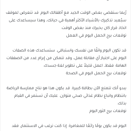
رُبما ستقضي بعض الوقت الجيد مع أطفالك اليوم. قد تتعرض لموقف
سيُعيد تذكيرك بالأشياء الأكثر أهمية في حياتك، وهذا سيساعدك على
اتخاذ قرار كان يحيرك منذ بعض الوقت.
توقعات برج الحمل اليوم في العمل
قد تكون اليوم واثقًا من نفسك واستباقي. ستساعدك هذه الصفات
اليوم على اجتياز أي مقابلة عمل، وقد تتمكن من إبرام عدد من الصفقات
الهامة. فقط، اعمل قليلاً على تطوير لغة جسدك.
توقعات برج الحمل اليوم في الصحة
يبدو أنك تتمتع الآن بطاقة كبيرة. قد يكون هذا هو نتاج ممارسة الرياضة
بانتظام واتباع نظام غذائي صحي متوازن. عليك أن تستمر في القيام
بذلك.
توقعات برج الثور اليوم
اليوم قد يكون يومًا رائعًا للمغامرة. إذا كنت ترغب في الاستثمار، فقد