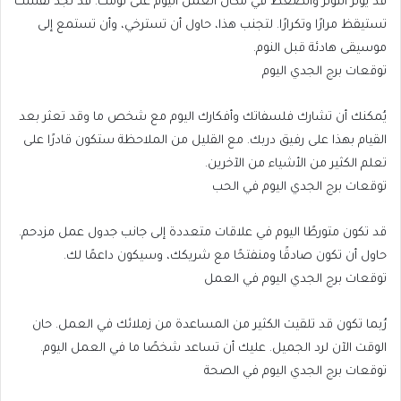
قد يؤثر التوتر والضغط في مكان العمل اليوم على نومك. قد تجد نفسك
تستيقظ مرارًا وتكرارًا. لتجنب هذا، حاول أن تسترخي، وأن تستمع إلى
موسيقى هادئة قبل النوم.
توقعات برج الجدي اليوم
يُمكنك أن تشارك فلسفاتك وأفكارك اليوم مع شخص ما وقد تعثر بعد
القيام بهذا على رفيق دربك. مع القليل من الملاحظة ستكون قادرًا على
تعلم الكثير من الأشياء من الآخرين.
توقعات برج الجدي اليوم في الحب
قد تكون متورطًا اليوم في علاقات متعددة إلى جانب جدول عمل مزدحم.
حاول أن تكون صادقًا ومنفتحًا مع شريكك، وسيكون داعمًا لك.
توقعات برج الجدي اليوم في العمل
رُبما تكون قد تلقيت الكثير من المساعدة من زملائك في العمل. حان
الوقت الآن لرد الجميل. عليك أن تساعد شخصًا ما في العمل اليوم.
توقعات برج الجدي اليوم في الصحة