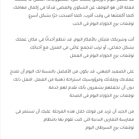
فعله الآن هو التوقف عن الشكوى والمضي قدمًا في إكمال مهامك.
كلما أكملتها في وقت أقرب، كلما أصبحت حرًا بشكل أسرع.
توقعات برج الجوزاء اليوم في الحب
أنت وشريكك مليئان بالأفكار اليوم، قد تنظم أحداثًا في مكان عملك
بشكل جماعي، أو ترتب لتجمع عائلي في المنزل مع أحبائك.
توقعات برج الجوزاء اليوم في العمل
على الصعيد المهني، قد يكون من الأفضل بالنسبة لك اليوم أن تمنح
عملاءك وزملائك ومرؤوسيك استراحة ذهنية من العمل. افعل ذلك
دون أن تجعلهم يشعرون بأنك تقدم لهم خدمة.
توقعات برج الجوزاء اليوم في الصحة
من الجيد أن تزيد من قوتك خلال هذه المرحلة. عليك أن تستمر في
ممارسة التمارين البدنية التي كنت تقوم بها بانتظام.
توقعات برج السرطان اليوم