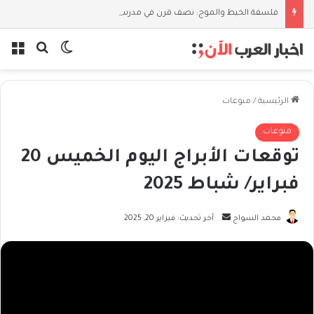
فلسفة الخيط والموج: نصف قرن في مدرسة البحر مع غسان المزيدي
بحث عن
الوضع المظل
الق
الرئيسية
/
منوعات
منوعات
توقعات الأبراج اليوم الخميس 20
فبراير/ شباط 2025
أرسل
محمد السواح
آخر تحديث: فبراير 20, 2025
بريدا
إلكترونيا