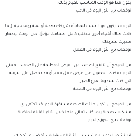
يكون هذا هو الوقت المناسب للقيام بذلك.
توقعات برج الثور اليوم في الحب
اليوم قد يكون هو الأنسب لمفاجأة شريكك بهدية أو لفتة رومانسية. رُبما
كانت هناك أشياء أخرى تتطلب كامل اهتمامك مؤخرًا، حان الوقت لإظهار
تقديرك لشريكك.
توقعات برج الثور اليوم في العمل
من المرجح أن تنفتح لك عدد من الفرص العظيمة على الصعيد المهني
اليوم. يمكنك الحصول على عرض عمل مميز أو قد تحصل على الترقية
التي كنت تنتظرها بفارغ الصبر.
توقعات برج الثور اليوم في الصحة
من المرجح أن تكون حالتك الصحية مستقرة اليوم. قد تختفي أي
مشكلات صحية ربما كنت تعاني منها خلال الأيام القليلة الماضية.
توقعات برج الجوزاء اليوم
قد تشعر اليوم بالإرهاق بسبب كثرة المسؤوليات، أفضل ما يُمكنك