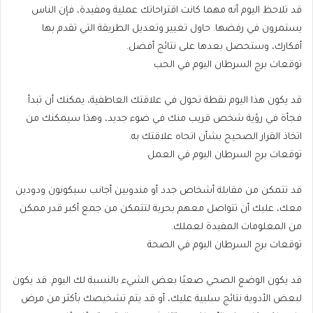
قد تلاحظ اليوم أنه مهما كانت اقتراحاتك عملية ومفيدة، فإن الناس
يستمرون في رفضها. حاول تغيير وتعديل الطريقة التي تقدم بها
أفكارك، وستحصل بعدها على نتائج أفضل.
توقعات برج السرطان اليوم في الحب
قد يكون هذا اليوم نقطة تحول في علاقتك العاطفية، يمكنك أن تبدأ
فجأة في رؤية شخص قريب منك في ضوء جديد، وهذا سيمكنك من
اتخاذ القرار الصحيح بشأن اتجاه علاقتك به.
توقعات برج السرطان اليوم في العمل
قد تتمكن من مقابلة أشخاص جدد أو مندوبين أجانب سيكونون ودودين
معك، عليك أن تتواصل معهم بحرية لتتمكن من جمع أكبر قدر ممكن
من المعلومات المفيدة لعملك.
توقعات برج السرطان اليوم في الصحة
قد يكون الوضع الصحي صعبًا بعض الشيء بالنسبة لك اليوم. قد يكون
لبعض الأدوية نتائج سلبية عليك، أو قد يتم تشخيصك بأكثر من مرض