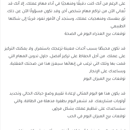
على الرغم من أنك كنت دقيقًا ومنهجيًا في أداء مهام عملك، إلا أنك قد
تُعاني الآن من تراكم مهام شخص آخر، وقد تكون مسؤولًا الآن عن ذلك.
ثق بنفسك ومنهجيات عملك، وستجد أن الأمور تعود قريبًا إلى شكلها
الطبيعي.
توقعات برج العذراء اليوم في الصحة
قد تكون محبطًا بسبب أحداث معينة تزعجك باستمرار، ولا يمكنك التركيز
على عملك. من أجل الحفاظ على تركيز أفضل، حاول تدوين المهام التي
قمت بها وتلك التي ترغب في إنهائها سيعزز هذا من صحتك العقلية،
ويساعدك على الإنجاز.
توقعات برج الميزان اليوم
قد يكون هذا هو اليوم المثالي لإعادة تقييم وضع حياتك الحالي وتحديد
أولويات مشاريعك. قد تشعر اليوم بطفرة مذهلة من الطاقة، والتي
ستساعدك على تنظيم عملك بشكل مرضٍ.
توقعات برج الميزان اليوم في الحب