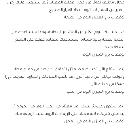
مجال مختلف تمامًا عن مجال عملك المعتاد. رُبما سيتعين عليك إجراء
الكثير من المقارنات اليوم لاتخاذ القرار الصحيح.
توقعات برج العذراء اليوم في الصحة
قد يجلب لك اليوم الكثير من المشاعر الإيجابية، وهذا سيساعدك على
التمتع بصحة بدنية ممتازة. ستساعدك سعادة عقلك على التمتع
بصحة جيدة.
توقعات برج الميزان اليوم
رُبما ستقع الآن تحت ضغط هائل لتحقيق أداء جيد في جميع مجالات
وجوانب حياتك. من ناحية أخرى، قد تلعب العلاقات والتجارب القديمة دورًا
مهمًا في حياتك الآن.
توقعات برج الميزان اليوم في الحب
رُبما ستكون عدوانيًا بشكل غير معتاد في الحب اليوم. من المرجح أن
يندهش شريكك لأنه معتاد على الإيماءات الرومانسية الرقيقة منك.
توقعات برج الميزان اليوم في العمل