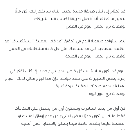
قد تحتاج إلى تبني طريقة جديدة لجذب انتباه شريكك إليك. كن مرنًا
لتغيير ما تعتقد أنه أفضل طريقة لكسب قلب شريكك.
توقعات برج الحمل اليوم في العمل
رُبما ستواجه صعوبة اليوم في تحقيق أهدافك المهنية. "الاستكشاف" هو
الكلمة المفتاحية التي قد تساعدك على حل كافة مشكلاتك في العمل.
توقعات برج الحمل اليوم في الصحة
اليوم قد يكون مناسبًا بشكل خاص لبدء شيء جديد. إذا كنت تفكر في
إجراء بعض التغييرات على نمط حياتك، فإن هذا اليوم مثالي لذلك. القيام
بهذا قد يدعم صحتك العقلية بدرجة كبيرة.
توقعات برج الثور اليوم
كن أول من يتخذ المبادرات وستكون أول من يحصل على المكافآت.
فقط عليك أن تكون حذرًا بعض الشيء من عدم إرهاق نفسك أو
الضغط عليها بشدة، خاصة فيما يتعلق بالقضايا الأقل أهمية.