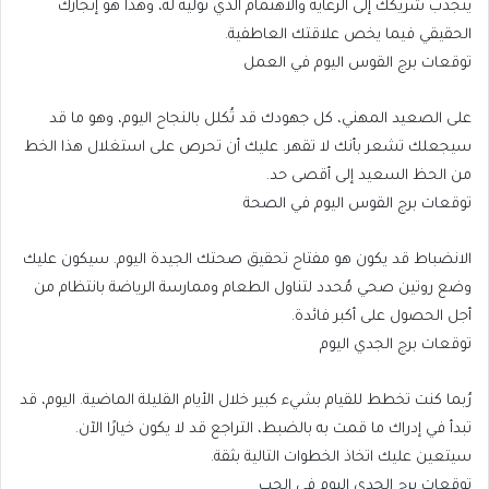
ينجذب شريكك إلى الرعاية والاهتمام الذي توليه له، وهذا هو إنجازك
الحقيقي فيما يخص علاقتك العاطفية.
توقعات برج القوس اليوم في العمل
على الصعيد المهني، كل جهودك قد تُكلل بالنجاح اليوم، وهو ما قد
سيجعلك تشعر بأنك لا تقهر. عليك أن تحرص على استغلال هذا الخط
من الحظ السعيد إلى أقصى حد.
توقعات برج القوس اليوم في الصحة
الانضباط قد يكون هو مفتاح تحقيق صحتك الجيدة اليوم. سيكون عليك
وضع روتين صحي مُحدد لتناول الطعام وممارسة الرياضة بانتظام من
أجل الحصول على أكبر فائدة.
توقعات برج الجدي اليوم
رُبما كنت تخطط للقيام بشيء كبير خلال الأيام القليلة الماضية. اليوم، قد
تبدأ في إدراك ما قمت به بالضبط، التراجع قد لا يكون خيارًا الآن.
سيتعين عليك اتخاذ الخطوات التالية بثقة.
توقعات برج الجدي اليوم في الحب