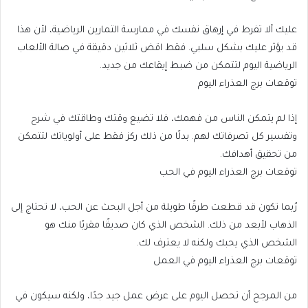
عليك ألا تفرط في إرهاق نفسك في ممارسة التمارين الرياضية، لأن هذا
قد يؤثر عليك بشكل سلبي. فقط اقض ثلاثين دقيقة في صالة الألعاب
الرياضية اليوم لتتمكن من ضبط إيقاعك من جديد.
توقعات برج العذراء اليوم
إذا لم يتمكن الناس من فهمك، فلا تضيع وقتك وطاقتك في شرح
وتفسير كل تصرفاتك لهم. بدلًا من ذلك ركز فقط على أولوياتك لتتمكن
من تحقيق أهدافك.
توقعات برج العذراء اليوم في الحب
رُبما تكون قد قطعت طرقًا طويلة من أجل البحث عن الحب، لا تحتاج إلى
الذهاب لأبعد من ذلك. الشخص الذي كان صديقًا مقربًا منك هو
الشخص الذي يحبك ولكنه لا يعترف لك.
توقعات برج العذراء اليوم في العمل
من المرجح أن تحصل اليوم على عرض عمل جيد جدًا، ولكنه سيكون في