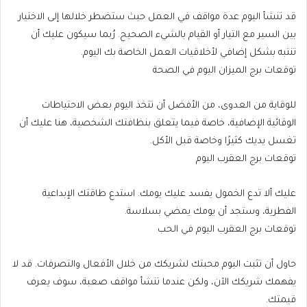
قد تنشأ اليوم عدة مواقف في العمل حيث ستضطر خلالها إلى الاختيار
بين السير مع التيار أو القيام بالشيء الصحيح. رُبما سيكون عليك أن
تنتبه بشكل إضافي لأخلاقيات العمل الخاصة بك اليوم.
توقعات برج الميزان اليوم في الصحة
للوقاية من العدوى، من الأفضل أن تتخذ اليوم بعض الاحتياطات
الوقائية الإضافية، خاصة فيما يتعلق بنظافتك الشخصية، هنا عليك أن
تغسل يديك كثيرًا وخاصة قبل الأكل.
توقعات برج العقرب اليوم
عليك ألا تدع الخمول يفسد عليك يومك. استدع طاقتك الإبداعية
الفطرية، وستجد أن يومك يمضي بسلاسة.
توقعات برج العقرب اليوم في الحب
حاول أن تثبت اليوم محبتك لشريكك من خلال الأفعال والتصرفات. قد لا
يفهمك شريكك الآن، ولكن عندما تنشأ مواقف صعبة، سوف يعرف
قيمتك.