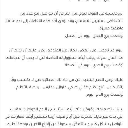
الرومانسية في الهواء اليوم، من المرجح أن تتواصل مع عدد من
الأشخاص المثيرين للاهتمام، وقد يؤدي أحد هذه اللقاءات إلى بدء علاقة
عاطفية مميزة.
توقعات برج الجدي اليوم في العمل
اليوم قد تحصل على بعض المال غير المتوقع. لكن، عليك أن تدرك أن
هذا المال سوف يجلب أيضًا مسؤولياته الخاصة التي لا يجب أن تتجاهلها.
توقعات برج الجدي اليوم في الصحة
عليك توخي الحذر الشديد الآن في عاداتك الغذائية حتى لا تكتسب وزنًا
زائدًا. حاول اتباع نظام غذائي صحي متوازن ومارس الرياضة بانتظام.
توقعات برج الدلو اليوم
بسبب تصميمك وقوة إرادتك، رُبما ستتلاشى اليوم الحواجز والعقبات
التي بدت غير قابلة للتحرك قبل أيام قليلة. رُبما ستتغير أيضًا مهاراتك في
التواصل بشكل كبير وستتمكن بسهولة من إقناع الآخرين بوجهة نظرك.