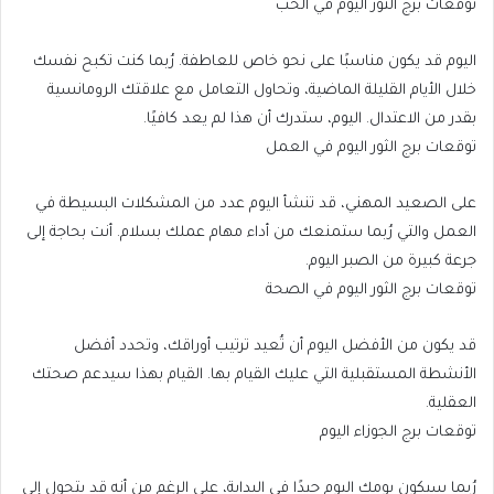
توقعات برج الثور اليوم في الحب
اليوم قد يكون مناسبًا على نحو خاص للعاطفة. رُبما كنت تكبح نفسك
خلال الأيام القليلة الماضية، وتحاول التعامل مع علاقتك الرومانسية
بقدر من الاعتدال. اليوم، ستدرك أن هذا لم يعد كافيًا.
توقعات برج الثور اليوم في العمل
على الصعيد المهني، قد تنشأ اليوم عدد من المشكلات البسيطة في
العمل والتي رُبما ستمنعك من أداء مهام عملك بسلام. أنت بحاجة إلى
جرعة كبيرة من الصبر اليوم.
توقعات برج الثور اليوم في الصحة
قد يكون من الأفضل اليوم أن تُعيد ترتيب أوراقك، وتحدد أفضل
الأنشطة المستقبلية التي عليك القيام بها. القيام بهذا سيدعم صحتك
العقلية.
توقعات برج الجوزاء اليوم
رُبما سيكون يومك اليوم جيدًا في البداية، على الرغم من أنه قد يتحول إلى