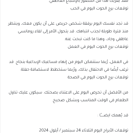
فقد يقربك هذا من الشعور بالإشباع العاطفي.
توقعات برج الحوت اليوم في الحب
قد تجد نفسك اليوم برفقة شخص حريص على أن يكون معك، وينتظر
منذ فترة طويلة لجذب انتباهك. قد يتحول الأمر إلى لقاء رومانسي
عاطفي وجاد، وهذا ما كنت تبحث عنه.
توقعات برج الحوت اليوم في العمل
في العمل، رُبما ستتمكن اليوم من إنهاء مساعيك الإبداعية بنجاح. قد
ترغب أيضًا في الاحتفال بذلك، ورُبما ستخطط لاستضافة حفلة.
توقعات برج الحوت اليوم في الصحة
من الأفضل أن تحرص اليوم على الاعتناء بصحتك. سيكون عليك تناول
الطعام في الوقت المناسب وبشكل صحيح.
قد يُهمك ايضـــــًا :
توقعات الأبراج اليوم الثلاثاء 24 سبتمبر / أيلول 2024