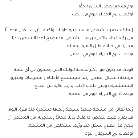
يوم مزدحم بعض الشيء لاحقًا.
توقعات برج الجوزاء اليوم في الحب
رُبما كنت تعرف شخص ما منذ فترة طويلة، ولكنك الآن قد تكون مذهولًا
من رؤية الجانب الآخر من هذا الشخص. قد يصبح لهذا الشخص دورًا
محوريًا في حياتك خلال الفترة المقبلة.
توقعات برج الجوزاء اليوم في العمل
الوقت قد يكون هو الأكثر ملاءمة لأولئك الذين يعملون في أي مهنة
مرتبطة بالمجال الصحي. رُبما سيستمتع الأطباء والممرضات ومديرو
المستشفيات وحتى طلاب الطب بدرجة عالية من النجاح.
توقعات برج الجوزاء اليوم في الصحة
رُبما تعاني من مشكلة صحية بسيطة ولكنها مستمرة منذ فترة. اليوم،
قد يقترح عليك شخص ما علاجًا بديلًا للحالة وستجربه. من المحتمل أن
ينجح هذا العلاج بشكل جيد ورُبما ستتخلص من المشكلة.
توقعات برج السرطان اليوم