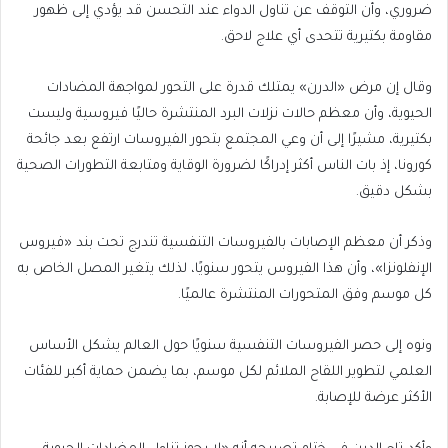
ضروري، وأن التوقف عن تناول الدواء عند التحسن قد يؤدي إلى ظهور
مقاومة بكتيرية تتحدى أي علاج لاحق.
وقال إن مرض «الدرن» يمتلك قدرة على التحور لمواجهة المضادات
الحيوية، وأن معظم حالات نزلات البرد المنتشرة حاليًا فيروسية وليست
بكتيرية، مشيرًا إلى أن وعي المجتمع بتحور الفيروسات ارتفع بعد جائحة
كورونا، إذ بات الناس أكثر إدراكًا لضرورة الوقاية ومتابعة التطورات الصحية
بشكل دقيق.
وذكر أن معظم الإصابات بالفيروسات التنفسية تندرج تحت بند «فيروس
الإنفلونزا»، وأن هذا الفيروس يتحور سنويًا، لذلك يتغير المصل الخاص به
كل موسم وفق المتحورات المنتشرة عالميًا.
ونوه إلى حصر الفيروسات التنفسية سنويًا حول العالم يشكل الأساس
العلمي لتطوير اللقاح الملائم لكل موسم، بما يضمن حماية أكبر للفئات
الأكثر عرضة للإصابة.