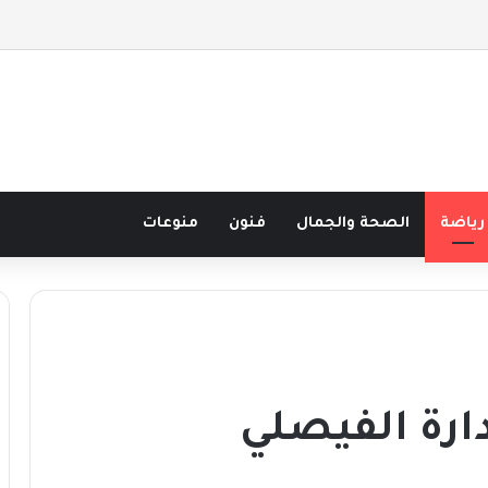
صف قرن في مدرسة البحر مع غسان المزيدي
رياضة
الصحة والجمال
فنون
منوعات
دارة الفيصلي