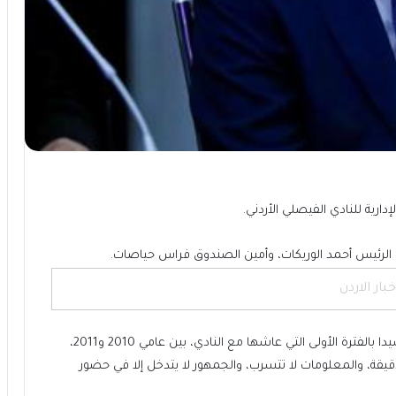
إدارية للنادي الفيصلي الأردني.
ب الرئيس أحمد الوريكات، وأمين الصندوق فراس حياصات.
خبار الاردن
وكتب الحجاج عبر صفحته الشخصية على “فيسبوك”، مشيدا بالفترة الأولى التي عاشها مع النادي، بين عامي 2010 و2011،
 دقيقة، والمعلومات لا تتسرب، والجمهور لا يتدخل إلا في حضور