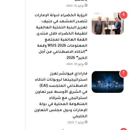
يوليو 10, 2026
الرؤية الخضراء لدولة الإمارات
تتصدر المشهد في جنيف:
تعزيز البنية التحتية العالمية
للقيمة الخضراء خلال منتدى
القمة العالمية لمجتمع
المعلومات WSIS 2026 وقمة
“الذكاء الاصطناعي من أجل
الخير” 2026
يوليو 10, 2026
فاراداي فيوتشر تعزز
استراتيجيتها لروبوتات الذكاء
الاصطناعي المتجسد (EAI)
في الشرق الأوسط عبر تعاون
استراتيجي مع شركاء
المنظومة المحلية في دولة
الإمارات ودول مجلس التعاون
الخليجي
يوليو 7, 2026