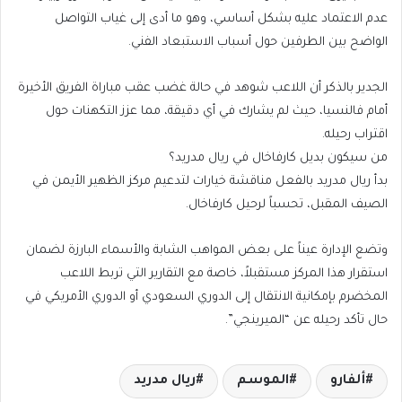
عدم الاعتماد عليه بشكل أساسي، وهو ما أدى إلى غياب التواصل
الواضح بين الطرفين حول أسباب الاستبعاد الفني.
الجدير بالذكر أن اللاعب شوهد في حالة غضب عقب مباراة الفريق الأخيرة
أمام فالنسيا، حيث لم يشارك في أي دقيقة، مما عزز التكهنات حول
اقتراب رحيله.
من سيكون بديل كارفاخال في ريال مدريد؟
بدأ ريال مدريد بالفعل مناقشة خيارات لتدعيم مركز الظهير الأيمن في
الصيف المقبل، تحسباً لرحيل كارفاخال.
وتضع الإدارة عيناً على بعض المواهب الشابة والأسماء البارزة لضمان
استقرار هذا المركز مستقبلاً، خاصة مع التقارير التي تربط اللاعب
المخضرم بإمكانية الانتقال إلى الدوري السعودي أو الدوري الأمريكي في
حال تأكد رحيله عن “الميرينجي”.
ألفارو
الموسم
ريال مدريد