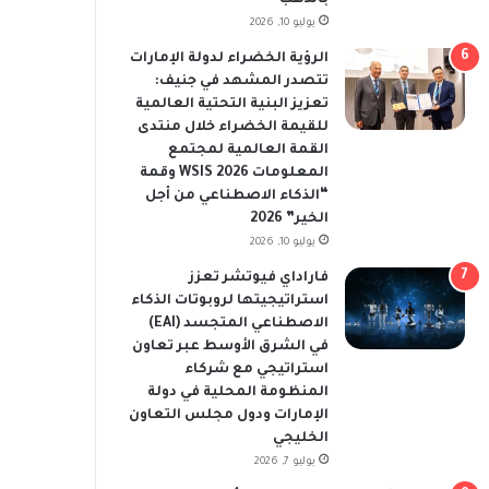
يوليو 10, 2026
الرؤية الخضراء لدولة الإمارات
تتصدر المشهد في جنيف:
تعزيز البنية التحتية العالمية
للقيمة الخضراء خلال منتدى
القمة العالمية لمجتمع
المعلومات WSIS 2026 وقمة
“الذكاء الاصطناعي من أجل
الخير” 2026
يوليو 10, 2026
فاراداي فيوتشر تعزز
استراتيجيتها لروبوتات الذكاء
الاصطناعي المتجسد (EAI)
في الشرق الأوسط عبر تعاون
استراتيجي مع شركاء
المنظومة المحلية في دولة
الإمارات ودول مجلس التعاون
الخليجي
يوليو 7, 2026