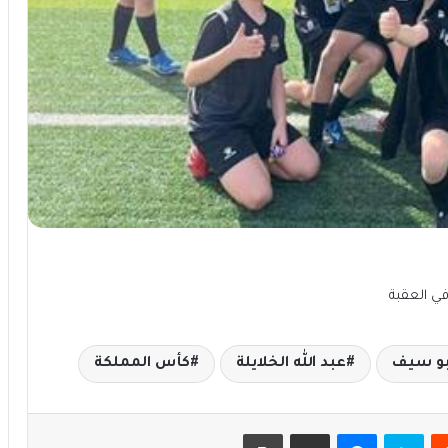
 في العقبة
بو سيف
عبد الله الخلايلة
كأس المملكة
يست
سكايب
ماسنجر
مشاركة عبر البريد
طباعة