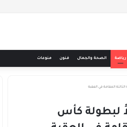
 نصف قرن في مدرسة البحر مع غسان المزيدي
رياضة
الصحة والجمال
فنون
منوعات
الثالثة المقامة في العقبة
اً لبطولة كأس