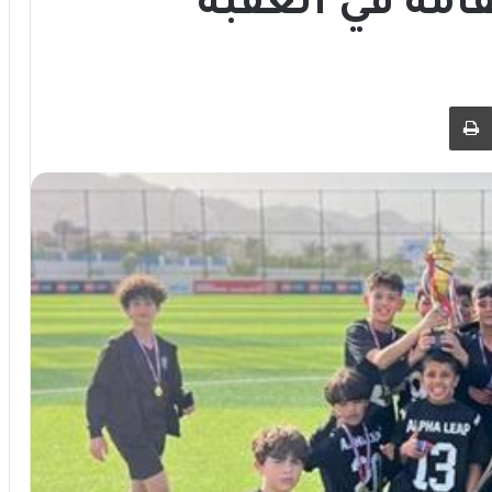
قامة في العقبة
 عبر البريد
طباعة