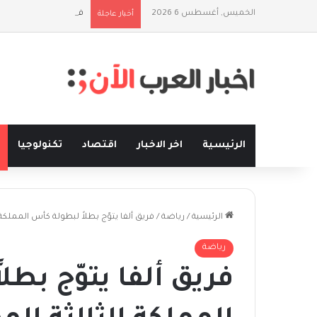
الخميس, أغسطس 6 2026
فلسفة الخيط والموج:
أخبار عاجلة
الرئيسية
اخر الاخبار
اقتصاد
تكنولوجيا
الرئيسية
/
رياضة
/
فريق ألفا يتوّج بطلاً لبطولة كأس المملكة 
رياضة
فريق ألفا يتوّج بطل