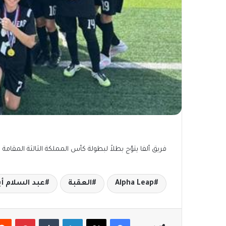
فريق ألفا يتوّج بطلاً لبطولة كأس المملكة الثالثة المقامة
Alpha Leap
العقبة
عبد السلام أ
فيسبوك
‫X
لينكدإن
بينتير