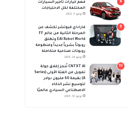
فهم خيارات تأجير السيارات
المختلفة لكل الاحتياجات
يوليو 5, 2026
فاراداي فيوتشر تكشف عن
المرحلة الثانية من عالم FF
EAI Robot World وتطلق
روبوتاً بشرياً جديداً ومنظومة
روبوتات صناعية متكاملة
يونيو 24, 2026
CNTXT AI تُنجز إغلاق جولة
تمويل من الفئة الأولى (Series
A) بقيمة 60 مليون دولار
لتوسيع نشر الذكاء
الاصطناعي السيادي عالميًا
يونيو 16, 2026