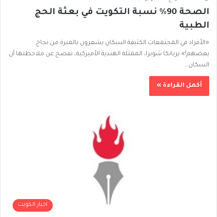
الصحة 90% نسبة التكويت في بعثة الحج
الطبية
«الأفراد في المجتمعات الكثيفة السكان يشعرون بالغيرة من نجاح
بعضهم!» بريانكا شوبرا، الممثلة الهندية الأميركية، تفصح عن ملاحظتها أن
السكان…
أكمل القراءة »
اخبار الكويت