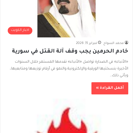
اخبار الكويت
محمد السواح
فبراير 15, 2026
خادم الحرمين يجب وقف آلة القتل في سورية
«الأنباء» في الصدارة تواصل «الأنباء» تقدمها المستمر خلال السنوات
الأخيرة بنسختيها الورقية والإلكترونية والنمو في أرقام توزيعها ومتابعيها،
ويأتـي ذلك…
أكمل القراءة »