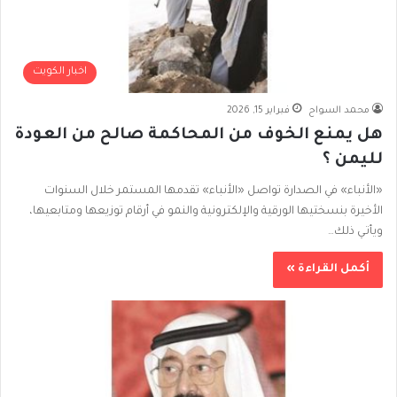
اخبار الكويت
محمد السواح
فبراير 15, 2026
هل يمنع الخوف من المحاكمة صالح من العودة
لليمن ؟
«الأنباء» في الصدارة تواصل «الأنباء» تقدمها المستمر خلال السنوات
الأخيرة بنسختيها الورقية والإلكترونية والنمو في أرقام توزيعها ومتابعيها،
ويأتـي ذلك…
أكمل القراءة »