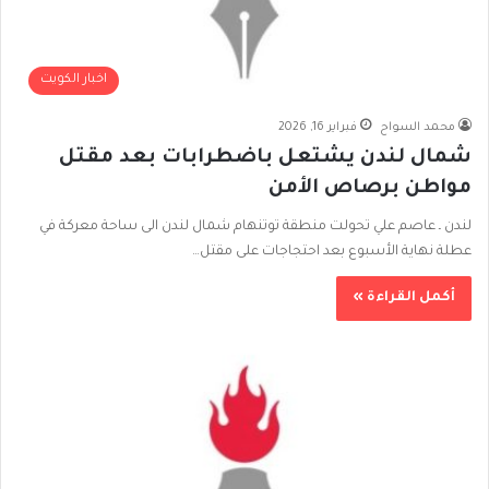
اخبار الكويت
محمد السواح
فبراير 16, 2026
شمال لندن يشتعل باضطرابات بعد مقتل
مواطن برصاص الأمن
لندن ـ عاصم علي تحولت منطقة توتنهام شمال لندن الى ساحة معركة في
عطلة نهاية الأسبوع بعد احتجاجات على مقتل…
أكمل القراءة »