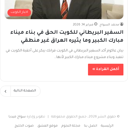
اخبار الكويت
محمد السواح
فبراير 14, 2026
السفير البريطاني للكويت الحق في بناء ميناء
مبارك الكبير وما يثيره العراق غير منطقي
بيان عاكوم أكد السفير البريطاني في الكويت فرانك بيكر على أحقية الكويت في
تنفيذ وبناء مشروع ميناء مبارك الكبير لأنها…
أكمل القراءة »
الصفحة التالية
© حقوق النشر 2026، جميع الحقوق محفوظة | تطوير وإدارة
سواح ميديا
الرئيسية
اتصل بنا
مجلة النجوم
موقع العشق
صوت الخليج