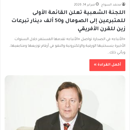
محمد السواح
فبراير 14, 2026
اللجنة الشعبية تعلن القائمة الأولى
للمتبرعين إلى الصومال و50 ألف دينار تبرعات
زين للقرن الأفريقي
«الأنباء» في الصدارة تواصل «الأنباء» تقدمها المستمر خلال السنوات
الأخيرة بنسختيها الورقية والإلكترونية والنمو في أرقام توزيعها ومتابعيها،
ويأتـي ذلك…
أكمل القراءة »