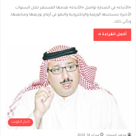
«الأنباء» في الصدارة تواصل «الأنباء» تقدمها المستمر خلال السنوات
الأخيرة بنسختيها الورقية والإلكترونية والنمو في أرقام توزيعها ومتابعيها،
ويأتـي ذلك…
أكمل القراءة »
اخبار الكويت
محمد السواح
فبراير 14, 2026