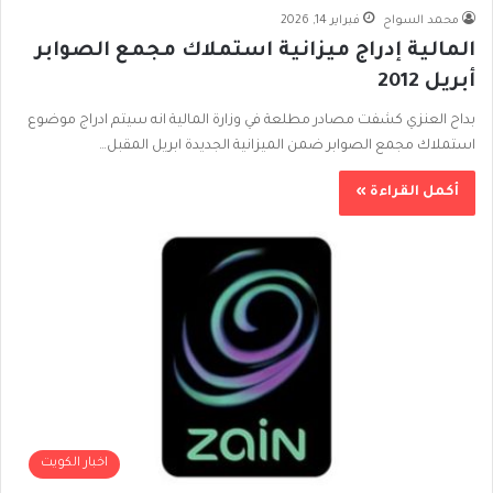
محمد السواح
فبراير 14, 2026
المالية إدراج ميزانية استملاك مجمع الصوابر
أبريل 2012
بداح العنزي كشفت مصادر مطلعة في وزارة المالية انه سيتم ادراج موضوع
استملاك مجمع الصوابر ضمن الميزانية الجديدة ابريل المقبل…
أكمل القراءة »
اخبار الكويت