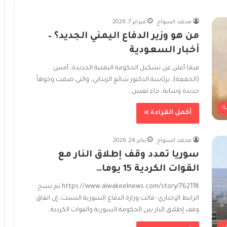
محمد السواح
فبراير 7, 2026
من هو وزير الدفاع اليمني الجديد؟ –
أخبار السعودية
فيما أعلن عن تشكيل الحكومة اليمنية الجديدة، أمس
(الجمعة)، برئاسة الدكتور شائع الزنداني، والتي ضمت وجوهاً
جديدة وشابة، جاء تعيين…
ة
أكمل القراءة »
محمد السواح
يناير 24, 2026
سوريا تمدد وقف إطلاق النار مع
القوات الكردية 15 يوما…
https://www.alwakeelnews.com/story/762118 تم نسخ
الرابط الإخباري- قالت وزارة الدفاع السورية السبت، إن اتفاق
وقف إطلاق النار بين الحكومة السورية والقوات الكردية…
ن