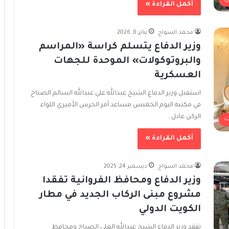
أكمل القراءة »
محمد السواح
يناير 8, 2026
وزير الدفاع يتسلم كراسة «المراسم
والبروتوكولات» الموحدة للجهات
العسكرية
استقبل وزير الدفاع الشيخ عبدالله علي عبدالله السالم الصباح
في مكتبه اليوم الخميس مساعد آمر الحرس الأميري اللواء
الركن عادل…
ت
أكمل القراءة »
محمد السواح
ديسمبر 24, 2025
وزير الدفاع ومحافظ الفروانية تفقدا
مشروع مبنى الركاب الجديد في مطار
الكويت الدولي
تفقد وزير الدفاع الشيخ عبدالله العلي الصباح ومحافظ