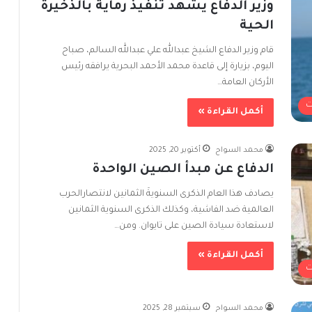
وزير الدفاع يشهد تنفيذ رماية بالذخيرة
الحية
قام وزير الدفاع الشيخ عبدالله علي عبدالله السالم، صباح
اليوم، بزيارة إلى قاعدة محمد الأحمد البحرية يرافقه رئيس
الأركان العامة…
ت
أكمل القراءة »
محمد السواح
أكتوبر 20, 2025
الدفاع عن مبدأ الصين الواحدة
يصادف هذا العام الذكرى السنويةَ الثمانين لانتصارالحرب
العالمية ضد الفاشية، وكذلك الذكرى السنوية الثمانين
لاستعادة سيادة الصين على تايوان. ومن…
أكمل القراءة »
ت
محمد السواح
سبتمبر 28, 2025