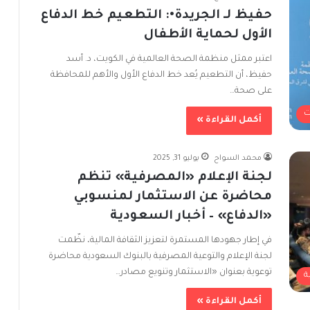
حفيظ لـ الجريدة•: التطعيم خط الدفاع
الأول لحماية الأطفال
اعتبر ممثل منظمة الصحة العالمية في الكويت، د. أسد
حفيظ، أن التطعيم يُعد خط الدفاع الأول والأهم للمحافظة
على صحة…
ت
أكمل القراءة »
محمد السواح
يوليو 31, 2025
لجنة الإعلام «المصرفية» تنظم
محاضرة عن الاستثمار لمنسوبي
«الدفاع» – أخبار السعودية
في إطار جهودها المستمرة لتعزيز الثقافة المالية، نظّمت
لجنة الإعلام والتوعية المصرفية بالبنوك السعودية محاضرة
توعوية بعنوان «الاستثمار وتنويع مصادر…
ة
أكمل القراءة »