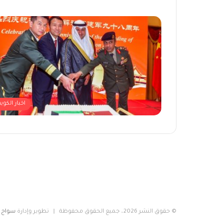
اخبار الكوي
© حقوق النشر 2026، جميع الحقوق محفوظة | تطوير وإدارة
سواح م