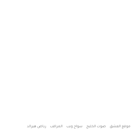
موقع العشق
صوت الخليج
سواح ويب
المراقب
رياض هيرالد