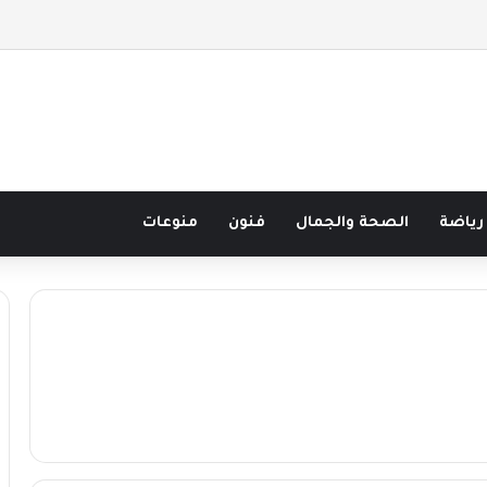
 نصف قرن في مدرسة البحر مع غسان المزيدي
رياضة
الصحة والجمال
فنون
منوعات