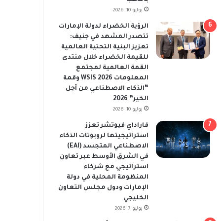
يوليو 10, 2026
الرؤية الخضراء لدولة الإمارات
تتصدر المشهد في جنيف:
تعزيز البنية التحتية العالمية
للقيمة الخضراء خلال منتدى
القمة العالمية لمجتمع
المعلومات WSIS 2026 وقمة
“الذكاء الاصطناعي من أجل
الخير” 2026
يوليو 10, 2026
فاراداي فيوتشر تعزز
استراتيجيتها لروبوتات الذكاء
الاصطناعي المتجسد (EAI)
في الشرق الأوسط عبر تعاون
استراتيجي مع شركاء
المنظومة المحلية في دولة
الإمارات ودول مجلس التعاون
الخليجي
يوليو 7, 2026