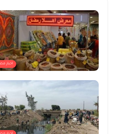
اخبار مص
اخبار مص