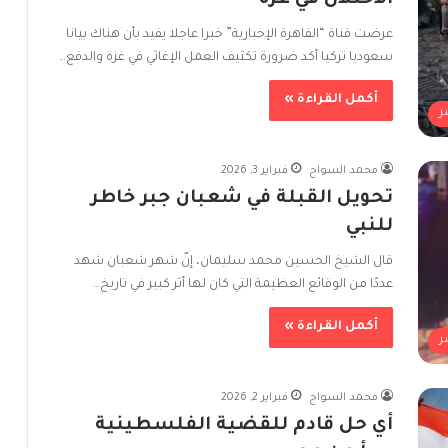
الاحتلال في غزة
عرضت قناة “القاهرة الإخبارية” خبرا عاجلا يفيد بأن هناك بيانا
سعوديا تركيا أكد ضرورة تكثيف العمل الإغاثي في غزة والدفع…
أكمل القراءة »
ر
محمد السواح
فبراير 3, 2026
تحويل القبلة في شعبان جبر خاطر
للنبي
قال الشيخ الحسين محمد سليمان، إنّ شهر شعبان شهد
عددًا من الوقائع العظيمة التي كان لها أثر كبير في تاريخ…
أكمل القراءة »
ر
محمد السواح
فبراير 2, 2026
أي حل قادم للقضية الفلسطينية