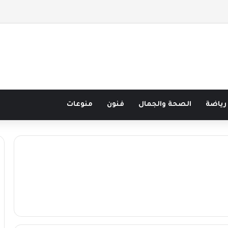
 قرن في مدرسة البحر مع غسان المزيدي
رياضة
الصحة والجمال
فنون
منوعات