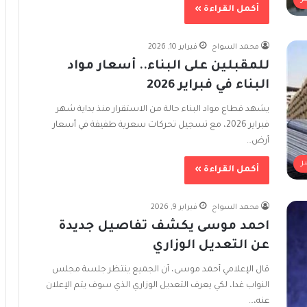
أكمل القراءة »
محمد السواح
فبراير 10, 2026
للمقبلين على البناء.. أسعار مواد
البناء في فبراير 2026
يشهد قطاع مواد البناء حالة من الاستقرار منذ بداية شهر
فبراير 2026، مع تسجيل تحركات سعرية طفيفة في أسعار
أرض…
ر
أكمل القراءة »
محمد السواح
فبراير 9, 2026
احمد موسى يكشف تفاصيل جديدة
عن التعديل الوزاري
قال الإعلامي أحمد موسى، أن الجميع ينتظر جلسة مجلس
النواب غدا، لكي يعرف التعديل الوزاري الذي سوف يتم الإعلان
عنه،…