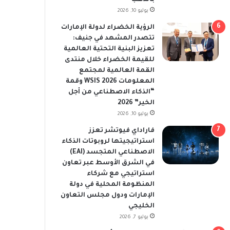
يوليو 10, 2026
الرؤية الخضراء لدولة الإمارات
تتصدر المشهد في جنيف:
تعزيز البنية التحتية العالمية
للقيمة الخضراء خلال منتدى
القمة العالمية لمجتمع
المعلومات WSIS 2026 وقمة
“الذكاء الاصطناعي من أجل
الخير” 2026
يوليو 10, 2026
فاراداي فيوتشر تعزز
استراتيجيتها لروبوتات الذكاء
الاصطناعي المتجسد (EAI)
في الشرق الأوسط عبر تعاون
استراتيجي مع شركاء
المنظومة المحلية في دولة
الإمارات ودول مجلس التعاون
الخليجي
يوليو 7, 2026