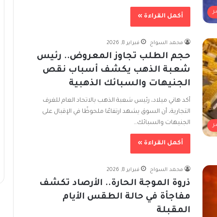
ر
أكمل القراءة »
محمد السواح
فبراير 8, 2026
حجم الطلب تجاوز المعروض.. رئيس
شعبة الذهب يكشف أسباب نقص
الجنيهات والسبائك الذهبية
أكد هاني ميلاد، رئيس شعبة الذهب بالاتحاد العام للغرف
التجارية، أن السوق يشهد ارتفاعًا ملحوظًا في الإقبال على
الجنيهات والسبائك…
ر
أكمل القراءة »
محمد السواح
فبراير 8, 2026
ذروة الموجة الحارة.. الأرصاد تكشف
مفاجأة في حالة الطقس الأيام
المقبلة