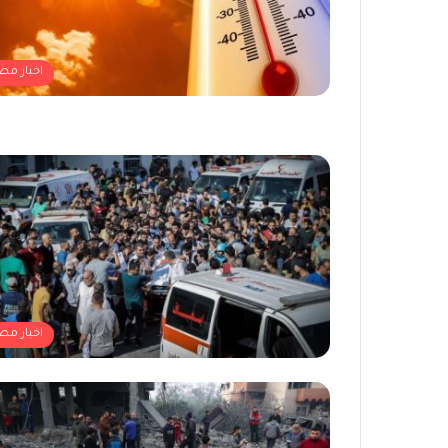
اخبار مص
اخبار مص