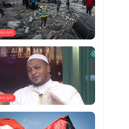
اخبار مص
اخبار مص