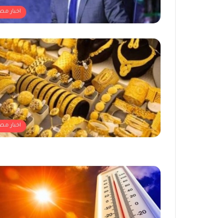
اخبار مص
اخبار مص