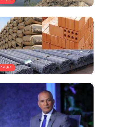
اخبار مص