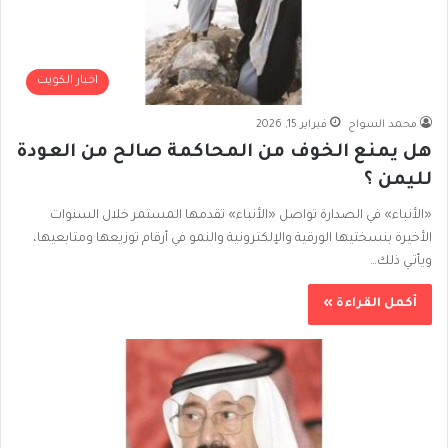
اخبار الكويت
محمد السواح
فبراير 15, 2026
هل يمنع الخوف من المحاكمة صالح من العودة
لليمن ؟
«الأنباء» في الصدارة تواصل «الأنباء» تقدمها المستمر خلال السنوات
الأخيرة بنسختيها الورقية والإلكترونية والنمو في أرقام توزيعها ومتابعيها،
ويأتـي ذلك…
أكمل القراءة »