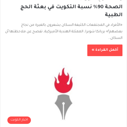
الصحة 90% نسبة التكويت في بعثة الحج
الطبية
«الأفراد في المجتمعات الكثيفة السكان يشعرون بالغيرة من نجاح
بعضهم!» بريانكا شوبرا، الممثلة الهندية الأميركية، تفصح عن ملاحظتها أن
السكان…
أكمل القراءة »
اخبار الكويت