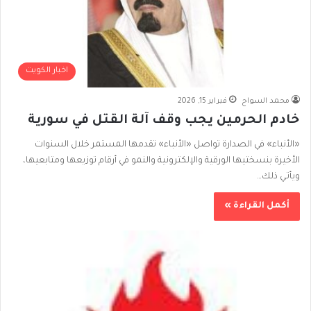
اخبار الكويت
محمد السواح
فبراير 15, 2026
خادم الحرمين يجب وقف آلة القتل في سورية
«الأنباء» في الصدارة تواصل «الأنباء» تقدمها المستمر خلال السنوات
الأخيرة بنسختيها الورقية والإلكترونية والنمو في أرقام توزيعها ومتابعيها،
ويأتـي ذلك…
أكمل القراءة »