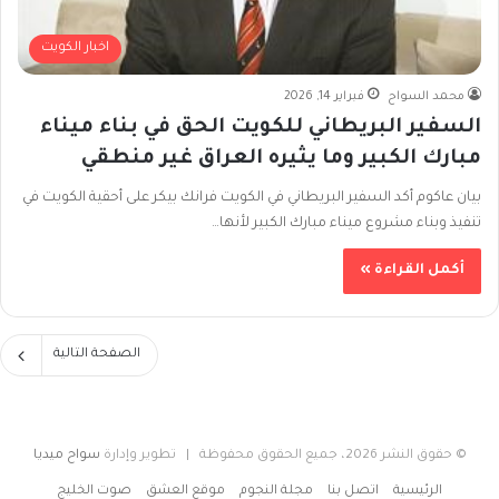
اخبار الكويت
محمد السواح
فبراير 14, 2026
السفير البريطاني للكويت الحق في بناء ميناء
مبارك الكبير وما يثيره العراق غير منطقي
بيان عاكوم أكد السفير البريطاني في الكويت فرانك بيكر على أحقية الكويت في
تنفيذ وبناء مشروع ميناء مبارك الكبير لأنها…
أكمل القراءة »
الصفحة التالية
© حقوق النشر 2026، جميع الحقوق محفوظة | تطوير وإدارة
سواح ميديا
الرئيسية
اتصل بنا
مجلة النجوم
موقع العشق
صوت الخليج