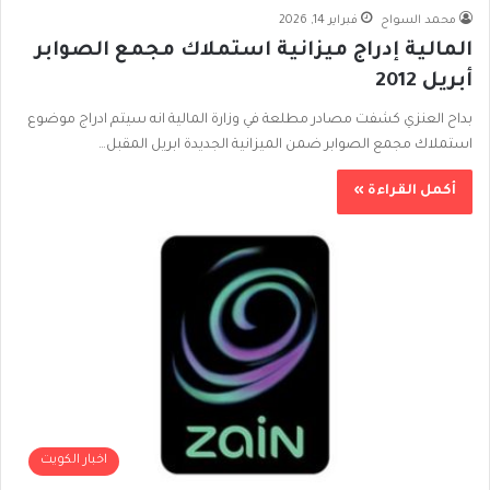
محمد السواح
فبراير 14, 2026
المالية إدراج ميزانية استملاك مجمع الصوابر
أبريل 2012
بداح العنزي كشفت مصادر مطلعة في وزارة المالية انه سيتم ادراج موضوع
استملاك مجمع الصوابر ضمن الميزانية الجديدة ابريل المقبل…
أكمل القراءة »
اخبار الكويت