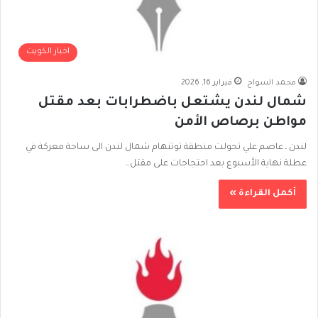
اخبار الكويت
محمد السواح
فبراير 16, 2026
شمال لندن يشتعل باضطرابات بعد مقتل
مواطن برصاص الأمن
لندن ـ عاصم علي تحولت منطقة توتنهام شمال لندن الى ساحة معركة في
عطلة نهاية الأسبوع بعد احتجاجات على مقتل…
أكمل القراءة »