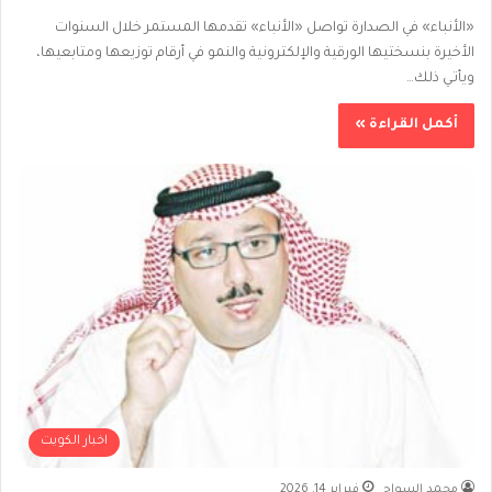
«الأنباء» في الصدارة تواصل «الأنباء» تقدمها المستمر خلال السنوات
الأخيرة بنسختيها الورقية والإلكترونية والنمو في أرقام توزيعها ومتابعيها،
ويأتـي ذلك…
أكمل القراءة »
اخبار الكويت
محمد السواح
فبراير 14, 2026