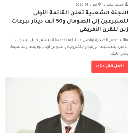
محمد السواح
فبراير 14, 2026
اللجنة الشعبية تعلن القائمة الأولى
للمتبرعين إلى الصومال و50 ألف دينار تبرعات
زين للقرن الأفريقي
«الأنباء» في الصدارة تواصل «الأنباء» تقدمها المستمر خلال السنوات
الأخيرة بنسختيها الورقية والإلكترونية والنمو في أرقام توزيعها ومتابعيها،
ويأتـي ذلك…
أكمل القراءة »