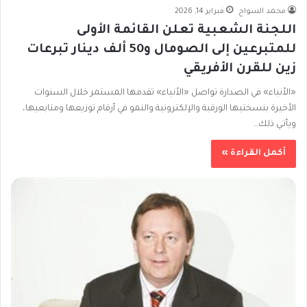
محمد السواح
فبراير 14, 2026
اللجنة الشعبية تعلن القائمة الأولى
للمتبرعين إلى الصومال و50 ألف دينار تبرعات
زين للقرن الأفريقي
«الأنباء» في الصدارة تواصل «الأنباء» تقدمها المستمر خلال السنوات
الأخيرة بنسختيها الورقية والإلكترونية والنمو في أرقام توزيعها ومتابعيها،
ويأتـي ذلك…
أكمل القراءة »