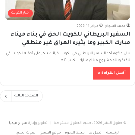
اخبار الكويت
محمد السواح
فبراير 14, 2026
السفير البريطاني للكويت الحق في بناء ميناء
مبارك الكبير وما يثيره العراق غير منطقي
بيان عاكوم أكد السفير البريطاني في الكويت فرانك بيكر على أحقية الكويت في
تنفيذ وبناء مشروع ميناء مبارك الكبير لأنها…
أكمل القراءة »
الصفحة التالية
© حقوق النشر 2026، جميع الحقوق محفوظة | تطوير وإدارة
سواح ميديا
الرئيسية
اتصل بنا
مجلة النجوم
موقع العشق
صوت الخليج