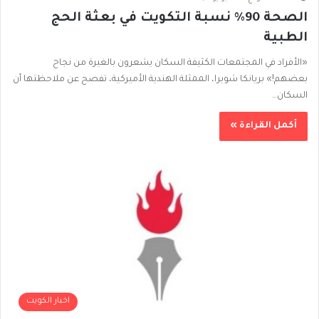
الصحة 90% نسبة التكويت في بعثة الحج
الطبية
«الأفراد في المجتمعات الكثيفة السكان يشعرون بالغيرة من نجاح
بعضهم!» بريانكا شوبرا، الممثلة الهندية الأميركية، تفصح عن ملاحظتها أن
السكان…
أكمل القراءة »
اخبار الكويت