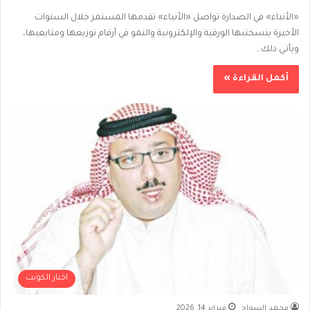
«الأنباء» في الصدارة تواصل «الأنباء» تقدمها المستمر خلال السنوات
الأخيرة بنسختيها الورقية والإلكترونية والنمو في أرقام توزيعها ومتابعيها،
ويأتـي ذلك…
أكمل القراءة »
اخبار الكويت
محمد السواح
فبراير 14, 2026