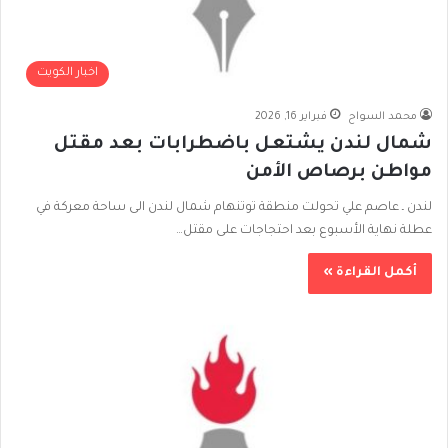
اخبار الكويت
محمد السواح
فبراير 16, 2026
شمال لندن يشتعل باضطرابات بعد مقتل
مواطن برصاص الأمن
لندن ـ عاصم علي تحولت منطقة توتنهام شمال لندن الى ساحة معركة في
عطلة نهاية الأسبوع بعد احتجاجات على مقتل…
أكمل القراءة »