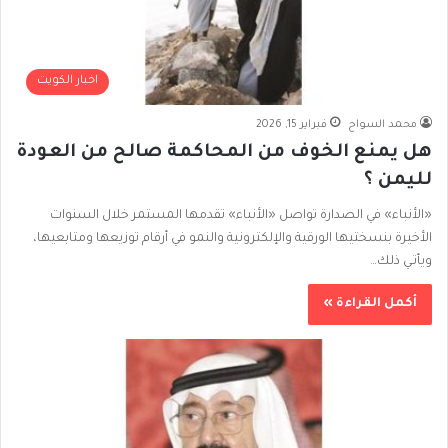
اخبار الكويت
محمد السواح
فبراير 15, 2026
هل يمنع الخوف من المحاكمة صالح من العودة
لليمن ؟
«الأنباء» في الصدارة تواصل «الأنباء» تقدمها المستمر خلال السنوات
الأخيرة بنسختيها الورقية والإلكترونية والنمو في أرقام توزيعها ومتابعيها،
ويأتـي ذلك…
أكمل القراءة »