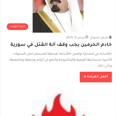
اخبار الكويت
محمد السواح
فبراير 15, 2026
خادم الحرمين يجب وقف آلة القتل في سورية
«الأنباء» في الصدارة تواصل «الأنباء» تقدمها المستمر خلال السنوات
الأخيرة بنسختيها الورقية والإلكترونية والنمو في أرقام توزيعها ومتابعيها،
ويأتـي ذلك…
أكمل القراءة »