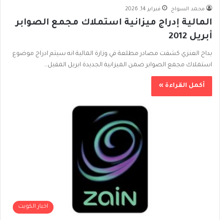
محمد السواح
فبراير 14, 2026
المالية إدراج ميزانية استملاك مجمع الصوابر
أبريل 2012
بداح العنزي كشفت مصادر مطلعة في وزارة المالية انه سيتم ادراج موضوع
استملاك مجمع الصوابر ضمن الميزانية الجديدة ابريل المقبل…
أكمل القراءة »
اخبار الكويت