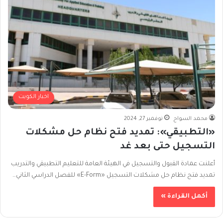
اخبار الكويت
محمد السواح
نوفمبر 27, 2024
«التطبيقي»: تمديد فتح نظام حل مشكلات
التسجيل حتى بعد غد
أعلنت عمادة القبول والتسجيل في الهيئة العامة للتعليم التطبيقي والتدريب
تمديد فتح نظام حل مشكلات التسجيل «‏E-Form» ‏للفصل الدراسي الثاني…
أكمل القراءة »