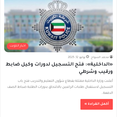
اخبار الكويت
محمد السواح
يوليو 12, 2025
«الداخلية»: فتح التسجيل لدورات وكيل ضابط
ورقيب وشرطي
أعلنت وزارة الداخلية ممثلة بقطاع شؤون التعليم والتدريب فتح باب
التسجيل لاستقبال طلبات الراغبين بالالتحاق بدورات الطلبة ضباط الصف
الدفعة…
أكمل القراءة »