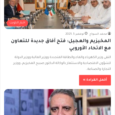
اخبار الكويت
محمد السواح
نوفمبر 5, 2025
المخيزيم والعجيل: فتح آفاق جديدة للتعاون
مع الاتحاد الأوروبي
التقى وزير الكهرباء والماء والطاقة المتجددة ووزير المالية ووزير الدولة
للشؤون الاقتصادية والاستثمار بالوكالة الدكتور صبيح المخيزيم، ووزير
التجارة والصناعة…
أكمل القراءة »