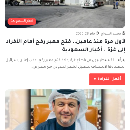
اخبار السعودية
محمد السواح
يناير 28, 2026
لأول مرة منذ عامين.. فتح معبر رفح أمام الأفراد
إلى غزة – أخبار السعودية
يترقّب الفلسطينيون في قطاع غزة إعادة فتح معبر رفح، عقب إعلان إسرائيل
استعدادها لاستئناف تشغيل المعبر الحدودي مع مصر في…
أكمل القراءة »