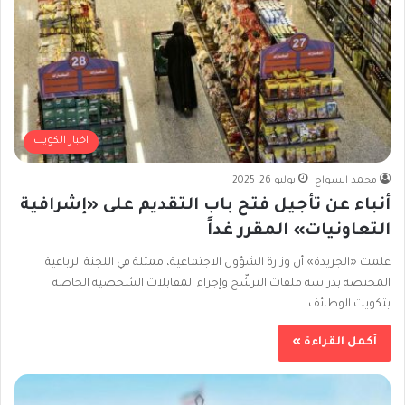
اخبار الكويت
محمد السواح
يوليو 26, 2025
أنباء عن تأجيل فتح باب التقديم على «إشرافية
التعاونيات» المقرر غداً
علمت «الجريدة» أن وزارة الشؤون الاجتماعية، ممثلة في اللجنة الرباعية
المختصة بدراسة ملفات الترشّح وإجراء المقابلات الشخصية الخاصة
بتكويت الوظائف…
أكمل القراءة »