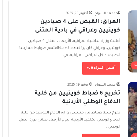
محمد السواح
أكتوبر 29, 2025
العراق: القبض على 4 صيادين
كويتيين وعراقي في بادية المثنى
أعلنت وزارة الداخلية العراقية، الأربعاء، اعتقال 4 صيادين
كويتيين، وعراقي كان برفقتهم، لـ«مخالفتهم ضوابط ممارسة
الصيد» داخل الاراضي العراقية، في…
ت
أكمل القراءة »
محمد السواح
يونيو 19, 2025
تخريج 6 ضباط كويتيين من كلية
الدفاع الوطني الأردنية
تخرج ستة ضباط من منتسبي وزارة الدفاع الكويتية من كلية
الدفاع الوطني الملكية الأردنية اليوم الأربعاء ضمن دورة الدفاع
الوطني…
ت