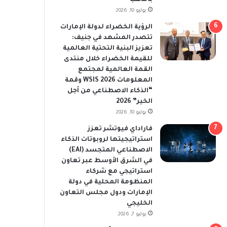
يوليو 10, 2026
الرؤية الخضراء لدولة الإمارات
تتصدر المشهد في جنيف:
تعزيز البنية التحتية العالمية
للقيمة الخضراء خلال منتدى
القمة العالمية لمجتمع
المعلومات WSIS 2026 وقمة
“الذكاء الاصطناعي من أجل
الخير” 2026
يوليو 10, 2026
فاراداي فيوتشر تعزز
استراتيجيتها لروبوتات الذكاء
الاصطناعي المتجسد (EAI)
في الشرق الأوسط عبر تعاون
استراتيجي مع شركاء
المنظومة المحلية في دولة
الإمارات ودول مجلس التعاون
الخليجي
يوليو 7, 2026