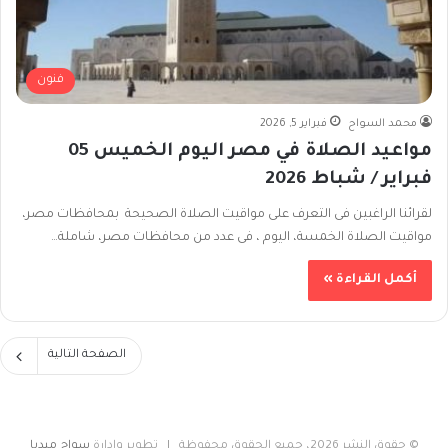
فنون
محمد السواح
فبراير 5, 2026
مواعيد الصلاة في مصر اليوم الخميس 05
فبراير / شباط 2026
لقرائنا الراغبين فى التعرف على مواقيت الصلاة الصحيحة بمحافظات مصر،
مواقيت الصلاة الخمسة، اليوم ، فى عدد من محافظات مصر، شاملة…
أكمل القراءة »
الصفحة التالية
© حقوق النشر 2026، جميع الحقوق محفوظة | تطوير وإدارة
سواح ميديا