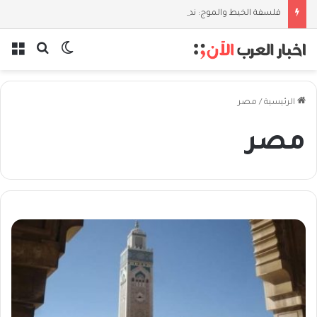
فلسفة الخيط والموج: نصف قرن في مدرسة البحر مع غسان المزيدي
بحث عن
الوضع المظل
الق
الرئيسية
/
مصر
مصر