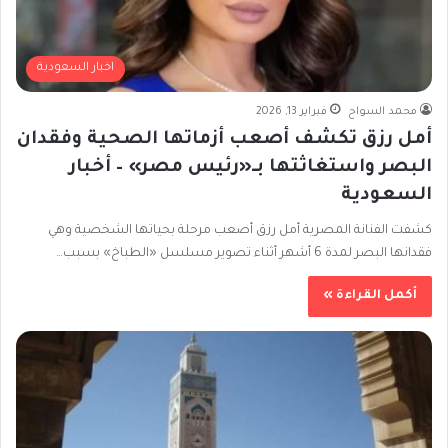
اخبار السعودية
محمد السواح
فبراير 13, 2026
أمل رزق تكشف أصعب أزماتها الصحية وفقدان
البصر واستغاثتها بـ«رئيس مصر» – أخبار
السعودية
كشفت الفنانة المصرية أمل رزق أصعب مرحلة بحياتها الشخصية وهي
فقدانها البصر لمدة 6 أشهر أثناء تصوير مسلسل «الطباخ» بسبب…
أكمل القراءة »