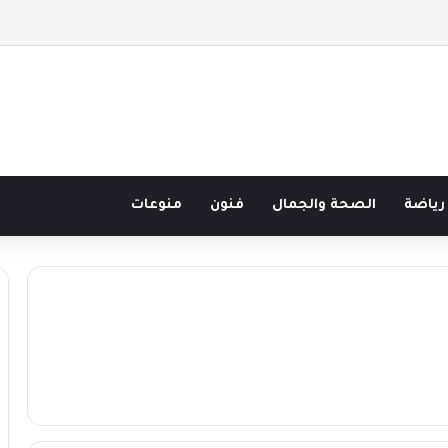
 نصف قرن في مدرسة البحر مع غسان المزيدي
رياضة
الصحة والجمال
فنون
منوعات