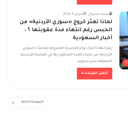
محمد السواح
فبراير 5, 2026
لماذا تعثر خروج «سوزي الأردنية» من
الحبس رغم انتهاء مدة عقوبتها ؟ –
أخبار السعودية
رغم انتهاء التيك توكر المصرية المعروفة إعلاميًا بـ«سوزي
الأردنية» من قضاء المدة المحكوم بها في القضية الرئيسية
المتعلقة بنشر محتوى…
ة
أكمل القراءة »
الصفحة التالية