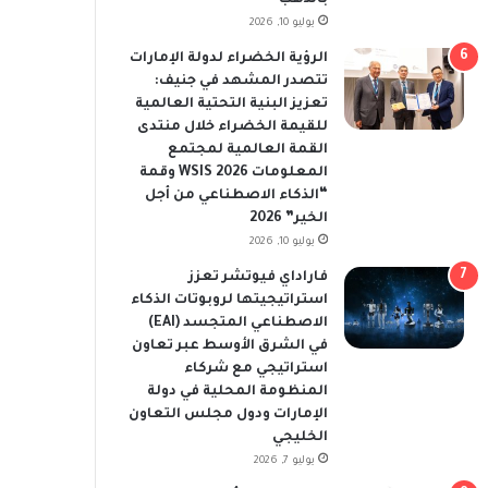
يوليو 10, 2026
الرؤية الخضراء لدولة الإمارات
تتصدر المشهد في جنيف:
تعزيز البنية التحتية العالمية
للقيمة الخضراء خلال منتدى
القمة العالمية لمجتمع
المعلومات WSIS 2026 وقمة
“الذكاء الاصطناعي من أجل
الخير” 2026
يوليو 10, 2026
فاراداي فيوتشر تعزز
استراتيجيتها لروبوتات الذكاء
الاصطناعي المتجسد (EAI)
في الشرق الأوسط عبر تعاون
استراتيجي مع شركاء
المنظومة المحلية في دولة
الإمارات ودول مجلس التعاون
الخليجي
يوليو 7, 2026