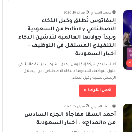
محمد السواح
فبراير 16, 2026
إليفاتوس تُطلق وكيل الذكاء
الاصطناعي Enfinity من السعودية
وتبدأ جولاتها العالمية لتدشين الذكاء
التنفيذي المستقل في التوظيف –
أخبار السعودية
ة
أعلنت اليوم شركة إليفاتوس، إحدى الشركات الرائدة عالميًا في
حلول التوظيف المدعومة بالذكاء الاصطناعي، عن الإطلاق
الرسمي لتقنية وكيل الذكاء…
أكمل القراءة »
محمد السواح
فبراير 15, 2026
أحمد السقا مفاجأة الجزء السادس
من «المداح» – أخبار السعودية