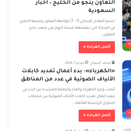
التعاون ينجو من الخليج – أخبار
السعودية
حسم التعادل الإيجابي (1 – 1) مواجهة التعاون وضيفه الخليج،
في المباراة التي جمعتهما مساء اليوم على ملعب نادي
التعاون…
ة
أكمل القراءة »
محمد السواح
فبراير 7, 2026
«الكهرباء»: بدء أعمال تمديد كابلات
الألياف الضوئية في عدد من المناطق
أعلنت وزارة الكهرباء والماء والطاقة المتجددة عن البدء في
تنفيذ أعمال تمديد كابلات الألياف الضوئية بين محطات
التحويل الرئيسية القائمة،…
ت
أكمل القراءة »