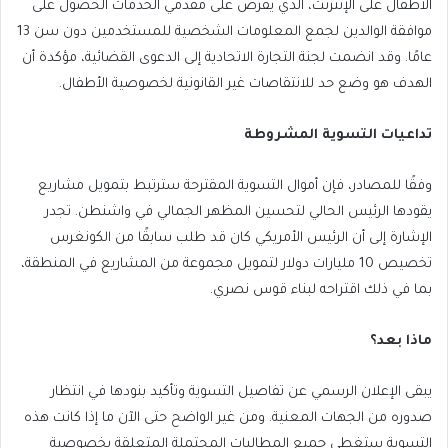
الأطفال على الإنترنت، الذي يفرض على مقدمي الخدمات الحصول على
موافقة الوالدين لجمع المعلومات الشخصية للمستخدمين دون سن 13
عامًا. وقد انضمت لجنة التجارة الاتحادية إلى الدعوى القضائية، مؤكدة أن
الهدف هو وضع حد للانتقاصات غير القانونية لخصوصية الأطفال.
تداعيات التسوية المشروطة
وفقًا للمصادر، فإن أموال التسوية المقترحة سترتبط بتمويل مشاريع
يقودها الرئيس الحالي لتحسين المظهر الجمالي في واشنطن. تجدر
الإشارة إلى أن الرئيس الأمريكي كان قد طلب سابقًا من الكونغرس
تخصيص 10 مليارات دولار لتمويل مجموعة من المشاريع في المنطقة،
بما في ذلك اقتراحه لبناء قوس نصري.
ماذا بعد؟
يبقى الإعلان الرسمي عن تفاصيل التسوية وتأكيد بنودها في انتظار
صدوره من الجهات المعنية. ومن غير الواضح حتى الآن ما إذا كانت هذه
التسوية ستغطي جميع المطالبات المحتملة المتعلقة بخصوصية