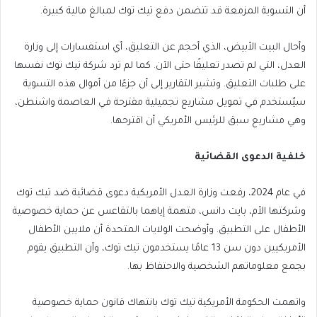
أن التسوية المزمعة قد تتضمن دفع تيك توك لمبالغ مالية كبيرة.
وأحال البيت الأبيض، الذي أحجم عن التعليق، أي استفسارات إلى وزارة
العدل، التي لم تصدر تعليقًا حتى الآن. كما لم ترد شركة تيك توك نفسها
على طلبات التعليق. وتشير التقارير إلى أن جزءًا من أموال هذه التسوية
سيُستخدم في تمويل مشاريع تجميلية مقترحة في العاصمة واشنطن،
وهي مشاريع سبق للرئيس الأمريكي أن اقترحها.
خلفية الدعوى القضائية
في عام 2024، رفعت وزارة العدل الأمريكية دعوى قضائية ضد تيك توك
وشركتها الأم، بايت دانس، متهمة إياهما بالتقاعس عن حماية خصوصية
الأطفال على التطبيق. وأوضحت الولايات المتحدة أن ملايين الأطفال
الأمريكيين دون سن 13 عامًا يستخدمون تيك توك، وأن التطبيق يقوم
بجمع معلوماتهم الشخصية والاحتفاظ بها.
واتهمت الحكومة الأمريكية تيك توك بانتهاك قانون حماية خصوصية