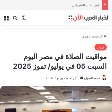
كيف تختار الشريك المناسب للمحاسبة والتدقيق في أبوظبي؟
بحث عن
الوضع المظلم
الق
الرئيسية
/
فنون
فنون
مواقيت الصلاة في مصر اليوم
السبت 05 في يوليو/ تموز 2025
أرسل
محمد السواح
آخر تحديث: يوليو 5, 2025
بريدا
إلكترونيا