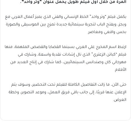
المرة من خلال أول فيلم طويل يحمل عنوان “وتر واحد”.
يكمل فيلم “وتر واحد” الخط الإنساني والفني الذي يميز أعمال العربي مع
ويجز، ويفتح الباب لتجربة سينمائية جديدة تمزج بين الموسيقى والصورة
بحس واقعي ومعاصر.
ارتبط اسم المخرج علي العربي بسينما القضايا والقصص الملهمة، منها
فيلم “كباتن الزعتري” الذي نال إشادات نقدية واسعة، وشارك في
مهرجاني كان وصندانس السينمائيين، كما شارك في إنتاج العديد من
الأفلام.
حتى الآن، ما زالت التفاصيل الكاملة للفيلم تحت التحضير، وسوف يتم
الإعلان عنها قريبًا، إلى جانب باقي فريق العمل، وموعد التصوير، وخطة
العرض.