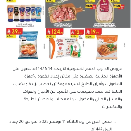
عروض الدانوب الدمام الأسبوعية الأربعاء 14-5-1447هـ تحتوي على
الأجهزة المنزلية الصغيرة مثل مكائن إعداد القهوة وأجهزة
المخبوزات وأفران الطبخ السريعة ومكائن تحضير الزبدة ومضارب
الخلط كما تضم تخفيضات على الأغذية من الأجبان والفواكه
والعسل الجبلي والمخبوزات والمعجنات والعصائر الطازجة
والمكسرات
تنتهي العروض يوم الثلاثاء 11 نوفمبر 2025 الموافق 20 جماد
الاول 1447هـ