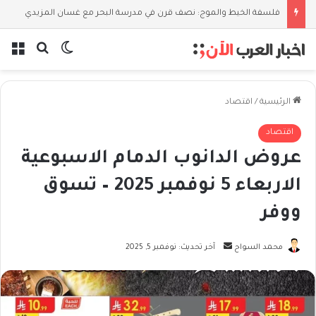
فلسفة الخيط والموج: نصف قرن في مدرسة البحر مع غسان المزيدي
بحث عن
الوضع المظل
الق
الرئيسية
/
اقتصاد
اقتصاد
عروض الدانوب الدمام الاسبوعية
الاربعاء 5 نوفمبر 2025 – تسوق
ووفر
أرسل
محمد السواح
آخر تحديث: نوفمبر 5, 2025
بريدا
إلكترونيا