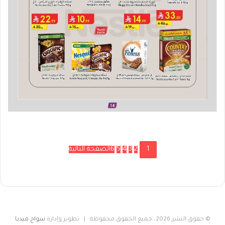
1
2
3
4
5
6
الصفحة التالية
© حقوق النشر 2026، جميع الحقوق محفوظة | تطوير وإدارة
سواح ميديا