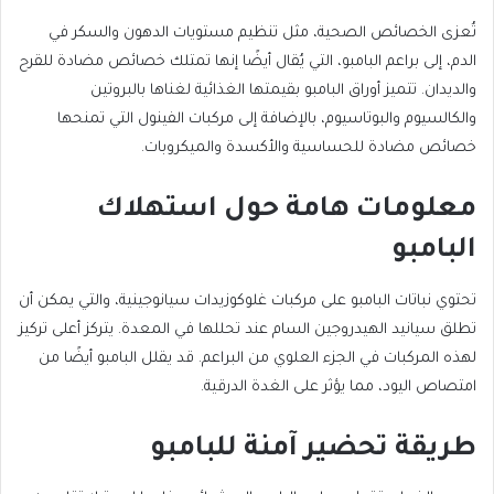
تُعزى الخصائص الصحية، مثل تنظيم مستويات الدهون والسكر في
الدم، إلى براعم البامبو، التي يُقال أيضًا إنها تمتلك خصائص مضادة للقرح
والديدان. تتميز أوراق البامبو بقيمتها الغذائية لغناها بالبروتين
والكالسيوم والبوتاسيوم، بالإضافة إلى مركبات الفينول التي تمنحها
خصائص مضادة للحساسية والأكسدة والميكروبات.
معلومات هامة حول استهلاك
البامبو
تحتوي نباتات البامبو على مركبات غلوكوزيدات سيانوجينية، والتي يمكن أن
تطلق سيانيد الهيدروجين السام عند تحللها في المعدة. يتركز أعلى تركيز
لهذه المركبات في الجزء العلوي من البراعم. قد يقلل البامبو أيضًا من
امتصاص اليود، مما يؤثر على الغدة الدرقية.
طريقة تحضير آمنة للبامبو