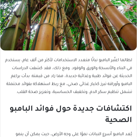
لطالما اعتُبر البامبو نباتًا متعدد الاستخدامات لأكثر من ألف عام، يستخدم
في البناء والأنسجة والورق والوقود. ومع ذلك، فقد كشفت الدراسات
الحديثة عن فوائد طبية وغذائية جديدة، مما زاد من قيمته. بدأت براعم
البامبو وأوراقه تبرز كخيار غذائي صحي، مع ربط استهلاكه بفوائد محتملة
تشمل تنظيم سكر الدم، وتخفيف الحساسية، وتعزيز صحة القلب.
اكتشافات جديدة حول فوائد البامبو
الصحية
يُعد البامبو أسرع النباتات نموًا على وجه الأرض، حيث يمكن أن ينمو