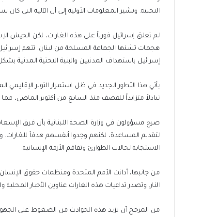
التحتية. وتشير المعلومات الأولية إلى أن الآلية التي كا
لم تعلق إسرائيل فورياً على هذه الغارات، لكن الجيش الإس
هجمات تشنها الجماعة المسلحة من لبنان. تتهم إسرائيل ح
إسرائيل باستهداف المدنيين والبنية التحتية المدنية بشك
يأتي هذا التطور الجديد في ظل استمرار التوتر الإقليمي 
تبادلاً متزايداً للقصف منذ السابع من أكتوبر الماضي، مما
صرح مسؤولون في وزارة الصحة اللبنانية بأن فرق الإسعا
لتقديم المساعدة، لكنهم وجدوا أنفسهم هدفاً للغارات. 
الاستجابة لحالات الطوارئ وتفاقم الأزمة الإنسانية.
من جانبها، أدانت الأمم المتحدة ومنظمات حقوق الإنسا
النار. وتصدر تداعيات هذه الغارات عناوين الأخبار المحلية 
من المرجح أن تزيد هذه الحوادث من الضغوط على الجهود ا