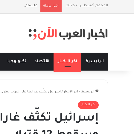
الجمعة, أغسطس 7 2026
فلسفة الخيط والموج: ن
أخبار عاجلة
الرئيسية
اخر الاخبار
اقتصاد
تكنولوجيا
الرئيسية
/
اخر الاخبار
/
إسرائيل تكثّف غاراتها على جنوب لبنان.. وسقو
اخر الاخبار
إسرائيل تكثّف غارا