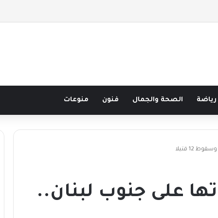
صف قرن في مدرسة البحر مع غسان المزيدي
رياضة
الصحة والجمال
فنون
منوعات
ط 12 قتيلا
تها على جنوب لبنان..