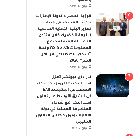
يوليو 10, 2026
الرؤية الخضراء لدولة الإمارات
تتصدر المشهد في جنيف:
تعزيز البنية التحتية العالمية
للقيمة الخضراء خلال منتدى
القمة العالمية لمجتمع
المعلومات WSIS 2026 وقمة
“الذكاء الاصطناعي من أجل
الخير” 2026
يوليو 10, 2026
فاراداي فيوتشر تعزز
استراتيجيتها لروبوتات الذكاء
الاصطناعي المتجسد (EAI)
في الشرق الأوسط عبر تعاون
استراتيجي مع شركاء
المنظومة المحلية في دولة
الإمارات ودول مجلس التعاون
الخليجي
يوليو 7, 2026