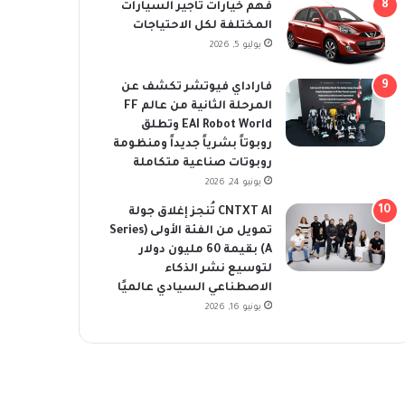
فهم خيارات تأجير السيارات
المختلفة لكل الاحتياجات
يوليو 5, 2026
فاراداي فيوتشر تكشف عن
المرحلة الثانية من عالم FF
EAI Robot World وتطلق
روبوتاً بشرياً جديداً ومنظومة
روبوتات صناعية متكاملة
يونيو 24, 2026
CNTXT AI تُنجز إغلاق جولة
تمويل من الفئة الأولى (Series
A) بقيمة 60 مليون دولار
لتوسيع نشر الذكاء
الاصطناعي السيادي عالميًا
يونيو 16, 2026