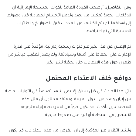
وفي التفاصيل، أوضحت القيادة العامة للقوات المسلحة الإماراتية أن
الدفاعات الجوية تمكنت من رصد وتدمير الأجسام المعادية قبل وصولها
إلى أهدافها. لم يتم الكشف عن العدد الدقيق للصواريخ والطائرات
المسيرة التي تم اعتراضها.
تم الإعلان عن هذا الخبر عبر قنوات رسمية إماراتية، مؤكدةً على قدرة
الإمارات على الحفاظ على أمنها وسيادتها. ولم يصدر تعقيب مباشر من
طهران حول هذه الادعاءات حتى لحظة نشر الخبر.
دوافع خلف الاعتداء المحتمل
يأتي هذا الحادث في ظل سياق إقليمي شهد تصاعداً في التوترات، خاصة
بين إيران وعدد من الدول العربية. ويعتقد محللون أن مثل هذه
الهجمات، إن تأكدت، قد تكون جزءاً من استراتيجية إيرانية لزعزعة
الاستقرار في المنطقة أو للرد على ضغوط خارجية.
وتشير التقارير غير المؤكدة إلى أن الغرض من هذه الاعتداءات قد يكون