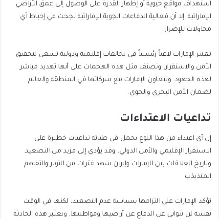
استهداف مواقع حيوية أو إظهار القدرة على الوصول إلى عمق الأراضي
الإماراتية. إلا أن فعالية الدفاعات الجوية الإماراتية نجحت في إحباط أي
محاولات للإضرار.
تعتبر الإمارات لاعباً رئيسياً في تحالفات إقليمية ودولية تسعى لتحقيق
الأمن والاستقرار، وتصنف مثل هذه الهجمات على أنها تهديد مباشر
لهذه الجهود. وتتعاون الإمارات مع شركائها في المنطقة والعالم
لضمان الأمن البحري والجوي.
تداعيات الاعتداءات
إن أي اعتداء من هذا النوع يحمل في طياته تداعيات خطيرة على
الاستقرار الإقليمي والأمن الدولي، وقد يؤدي إلى مزيد من التصعيد.
وتاريخ العلاقات بين الإمارات وإيران شهد فترات من التوتر والتفاهم
المتذبذب.
تؤكد الإمارات على التزامها بسياسة عدم التصعيد، لكنها في الوقت
نفسه لن تتوانى عن الدفاع عن أراضيها ومواطنيها. وتعتبر هذه الحادثة