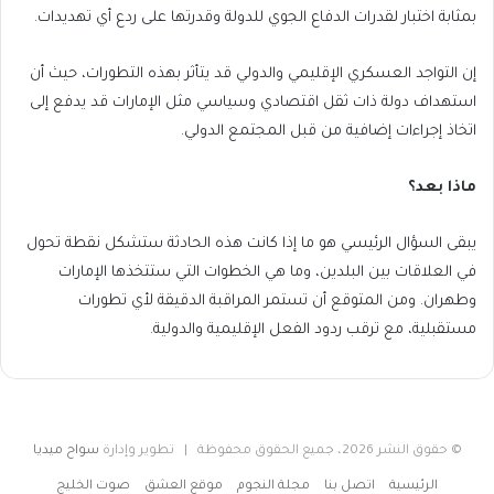
بمثابة اختبار لقدرات الدفاع الجوي للدولة وقدرتها على ردع أي تهديدات.
إن التواجد العسكري الإقليمي والدولي قد يتأثر بهذه التطورات، حيث أن
استهداف دولة ذات ثقل اقتصادي وسياسي مثل الإمارات قد يدفع إلى
اتخاذ إجراءات إضافية من قبل المجتمع الدولي.
ماذا بعد؟
يبقى السؤال الرئيسي هو ما إذا كانت هذه الحادثة ستشكل نقطة تحول
في العلاقات بين البلدين، وما هي الخطوات التي ستتخذها الإمارات
وطهران. ومن المتوقع أن تستمر المراقبة الدقيقة لأي تطورات
مستقبلية، مع ترقب ردود الفعل الإقليمية والدولية.
© حقوق النشر 2026، جميع الحقوق محفوظة | تطوير وإدارة
سواح ميديا
الرئيسية
اتصل بنا
مجلة النجوم
موقع العشق
صوت الخليج