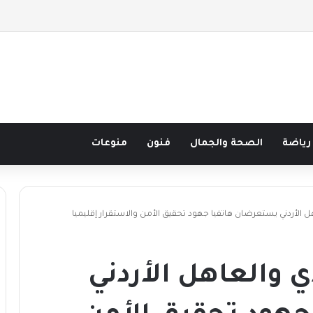
 نصف قرن في مدرسة البحر مع غسان المزيدي
رياضة
الصحة والجمال
فنون
منوعات
 الأردني يستعرضان هاتفيا جهود تحقيق الأمن والاستقرار إقليميا
 والعاهل الأردني