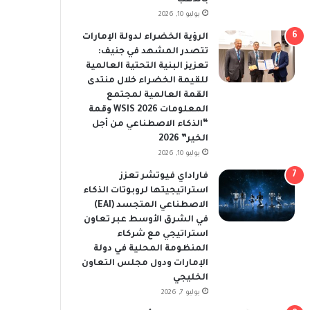
يوليو 10, 2026
الرؤية الخضراء لدولة الإمارات
تتصدر المشهد في جنيف:
تعزيز البنية التحتية العالمية
للقيمة الخضراء خلال منتدى
القمة العالمية لمجتمع
المعلومات WSIS 2026 وقمة
“الذكاء الاصطناعي من أجل
الخير” 2026
يوليو 10, 2026
فاراداي فيوتشر تعزز
استراتيجيتها لروبوتات الذكاء
الاصطناعي المتجسد (EAI)
في الشرق الأوسط عبر تعاون
استراتيجي مع شركاء
المنظومة المحلية في دولة
الإمارات ودول مجلس التعاون
الخليجي
يوليو 7, 2026