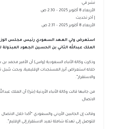
نشر في:
الأربعاء 8 أكتوبر 2025 – 2:30 ص
| آخر تحديث:
الأربعاء 8 أكتوبر 2025 – 2:31 ص
استعرض ولي العهد السعودي رئيس مجلس الوزراء ا
الملك عبدالله الثاني بن الحسين الجهود المبذولة ل
وذكرت وكالة الأنباء السعودية (واس) أن الأمير محمد بن س
خلاله استعراض أبرز المستجدات الإقليمية، وبحث سُبل ت
والاستقرار”.
من جانبها قالت وكالة الأنباء الأردنية (بترا) أن الملك عب
الاتصال.
وقالت إن الجانبين الأردني والسعودي “أكدا خلال الاتصال
للتوصل إلى تهدئة شاملة تعيد الاستقرار إلى الإقليم”.