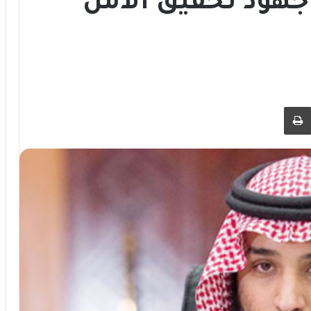
هود تحقيق الأمن
 عبر البريد
طباعة