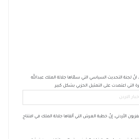
ّ لجنة التحديث السياسي التي سمّاها جلالة الملك عبدالله
خبار الاردن
يون الأردني، إنّ خطبة العرش التي ألقاها جلالة الملك في افتتاح