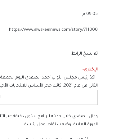
09:05 م
https://www.alwakeelnews.com/story/711000
تم نسخ الرابط
الإخباري-
أكدّ رئيس مجلس النواب أحمد الصفدي اليوم الجمعة، ان
الثاني في عام 2021، كانت حجر الأساس للانتخابات الأخيرة التي اعتمدت على التمثيل الحزبي بشكل كبير.
ا
وقال الصفدي خلال حديثه لبرنامج ستون دقيقة عبر التلفز
الدورة العادية، وضعت نقاط عمل رئيسة.