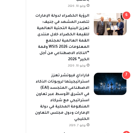
يوليو 10, 2026
الرؤية الخضراء لدولة الإمارات
تتصدر المشهد في جنيف:
تعزيز البنية التحتية العالمية
للقيمة الخضراء خلال منتدى
القمة العالمية لمجتمع
المعلومات WSIS 2026 وقمة
“الذكاء الاصطناعي من أجل
الخير” 2026
يوليو 10, 2026
فاراداي فيوتشر تعزز
استراتيجيتها لروبوتات الذكاء
الاصطناعي المتجسد (EAI)
في الشرق الأوسط عبر تعاون
استراتيجي مع شركاء
المنظومة المحلية في دولة
الإمارات ودول مجلس التعاون
الخليجي
يوليو 7, 2026