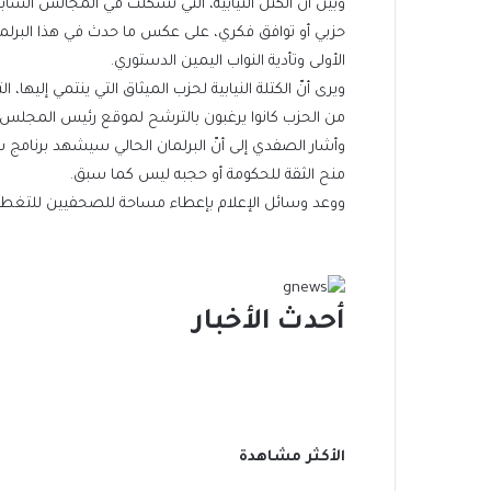
وبين أنّ الكتل النيابية، التي تشكلت في المجالس الس
حزبي أو توافق فكري، على عكس ما حدث في هذا البرلمان
الأولى وتأدية النواب اليمين الدستوري.
من الحزب كانوا يرغبون بالترشح لموقع رئيس المجلس، الّا
وأشار الصفدي إلى أنّ البرلمان الحالي سيشهد برنامج س
منح الثقة للحكومة أو حجبه ليس كما سبق.
ووعد وسائل الإعلام بإعطاء مساحة للصحفيين للتغطية ا
أحدث الأخبار
الأكثر مشاهدة