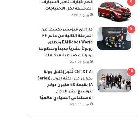
فهم خيارات تأجير السيارات
المختلفة لكل الاحتياجات
يوليو 5, 2026
فاراداي فيوتشر تكشف عن
المرحلة الثانية من عالم FF
EAI Robot World وتطلق
روبوتاً بشرياً جديداً ومنظومة
روبوتات صناعية متكاملة
يونيو 24, 2026
CNTXT AI تُنجز إغلاق جولة
تمويل من الفئة الأولى (Series
A) بقيمة 60 مليون دولار
لتوسيع نشر الذكاء
الاصطناعي السيادي عالميًا
يونيو 16, 2026