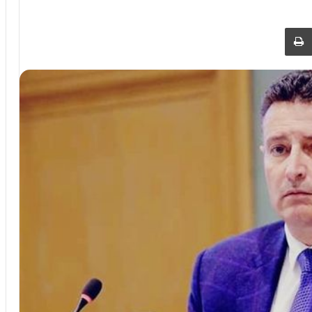
 عبر البريد
طباعة