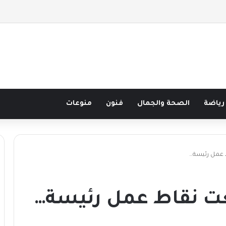
 نصف قرن في مدرسة البحر مع غسان المزيدي
رياضة
الصحة والجمال
فنون
منوعات
عمل رئيسة…
 نقاط عمل رئيسة…