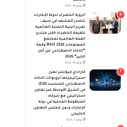
يوليو 10, 2026
الرؤية الخضراء لدولة الإمارات
تتصدر المشهد في جنيف:
تعزيز البنية التحتية العالمية
للقيمة الخضراء خلال منتدى
القمة العالمية لمجتمع
المعلومات WSIS 2026 وقمة
“الذكاء الاصطناعي من أجل
الخير” 2026
يوليو 10, 2026
فاراداي فيوتشر تعزز
استراتيجيتها لروبوتات الذكاء
الاصطناعي المتجسد (EAI)
في الشرق الأوسط عبر تعاون
استراتيجي مع شركاء
المنظومة المحلية في دولة
الإمارات ودول مجلس التعاون
الخليجي
يوليو 7, 2026