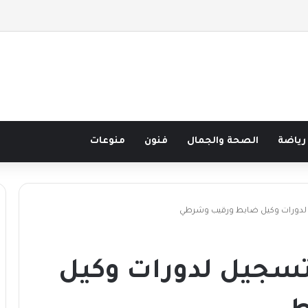
 نصف قرن في مدرسة البحر مع غسان المزيدي
رياضة
الصحة والجمال
فنون
منوعات
ل لدورات وكيل ضابط ورقيب وشرطي
لتسجيل لدورات وكيل