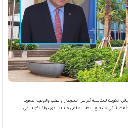
زة الكويت لمكافحة أمراض السرطان والقلب والأوعية الدموية
ً مضيئاً في تشجيع البحث العلمي مشيدا بدور دولة الكويت في