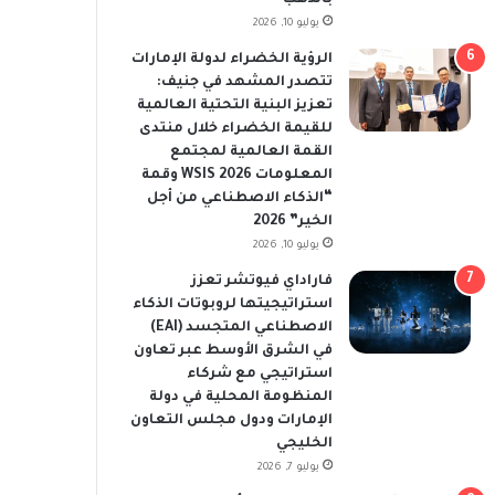
يوليو 10, 2026
الرؤية الخضراء لدولة الإمارات
تتصدر المشهد في جنيف:
تعزيز البنية التحتية العالمية
للقيمة الخضراء خلال منتدى
القمة العالمية لمجتمع
المعلومات WSIS 2026 وقمة
“الذكاء الاصطناعي من أجل
الخير” 2026
يوليو 10, 2026
فاراداي فيوتشر تعزز
استراتيجيتها لروبوتات الذكاء
الاصطناعي المتجسد (EAI)
في الشرق الأوسط عبر تعاون
استراتيجي مع شركاء
المنظومة المحلية في دولة
الإمارات ودول مجلس التعاون
الخليجي
يوليو 7, 2026