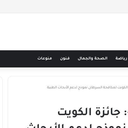
 قرن في مدرسة البحر مع غسان المزيدي
رياضة
الصحة والجمال
فنون
منوعات
 الكويت لمكافحة السرطان نموذج لدعم الأبحاث الطبية
جائزة الكويت