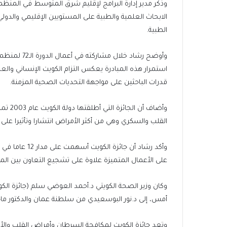
وذكر مدير إدارة البرامج لإقليم شرق المتوسط في المنظمة 
الابحاث العلمية والطبية على المستويين الإقليمي والدولي
الطبية.
وأوضح رشاد خ
استمرار هذه المبادرة يعكس التزام الكويت الإنساني والع
قدرات الباحثين على مواجهة التحديات الصحية المزمنة.
وأضاف 
القلب والسكري وهي من أكثر الأمراض انتشارا وتأثيرا على
وأكد رشاد أن ج
على الأعمال المتميزة علاوة على تشجيع التعاون بين ال
وكان وزير الصحة الكويتي د.أحمد العوضي سلم (جائزة الك
أمس، إلى د.نور البوسعيدي من سلطنة عمان والدكتور ماجد م