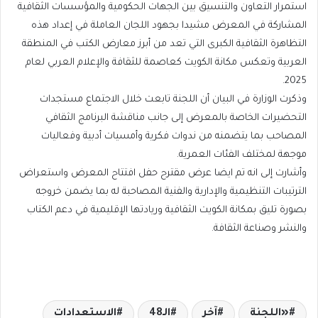
استمرار التعاون والتنسيق بين الجهات الحكومية والمؤسسات الثقافية
المشاركة في المعرض مشيدا بجهود اللجان العاملة في إعداد هذه
التظاهرة الثقافية الكبرى التي تعد من أبرز معارض الكتب في المنطقة
العربية وتعكس مكانة الكويت كعاصمة للثقافة والإعلام العربي لعام
2025.
وذكرت الوزارة في البيان أن اللجنة تابعت خلال الاجتماع مستجدات
التحضيرات الخاصة بالمعرض إلى جانب مناقشة البرنامج الثقافي
المصاحب بما يتضمنه من ندوات فكرية وأمسيات أدبية وفعاليات
موجهة لمختلف الفئات العمرية.
وأشارت إلى انه تم ايضا عرض مقترح حفل افتتاح المعرض واستعراض
الترتيبات التنظيمية والإدارية والفنية المصاحبة له بما يضمن خروجه
بصورة تليق بمكانة الكويت الثقافية وريادتها الإقليمية في دعم الكتاب
والنشر وصناعة الثقافة.
«اللجنة
آخر
الـ48
الاستعدادات