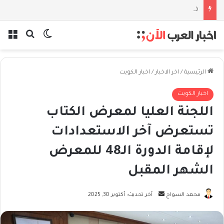
فلسفة الخيط والموج: نصف قرن في مدرسة البحر مع غسان المزيدي
بحث عن
الوضع المظل
الق
الرئيسية
/
اخر الاخبار
/
اخبار الكويت
اخبار الكويت
اللجنة العليا لمعرض الكتاب
تستعرض آخر الاستعدادات
لإقامة الدورة الـ48 للمعرض
الشهر المقبل
أرسل
محمد السواح
آخر تحديث: أكتوبر 30, 2025
بريدا
إلكترونيا