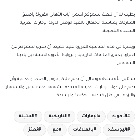
يطيب لنا أن نبعث لسموكم أسمى آيات التهاني مقرونة بأصدق
المباركات بمناسبة الاحتفال بالعيد الوطني لدولة الإمارات العربية
المتحدة الشقيقة.
ويسرنا في هذه المناسبة العزيزة علينا جميعا أن نعرب لسموكم عن
اعتزازنا بعمق العلاقات التاريخية والروابط الأخوية المتينة بين بلدينا
الشقيقين.
سائلين اللّه سبحانه وتعالى أن يديم عليكم موفور الصحة والعافية وأن
يديم على دولة الإمارات العربية المتحدة الشقيقة نعمة الأمن والاستقرار
والازدهار في ظل قيادتها الحكيمة والرشيدة.
الأخوية
الإمارات
التاريخية
المتينة
اليوسف:
بالعلاقات
مع
نعتز