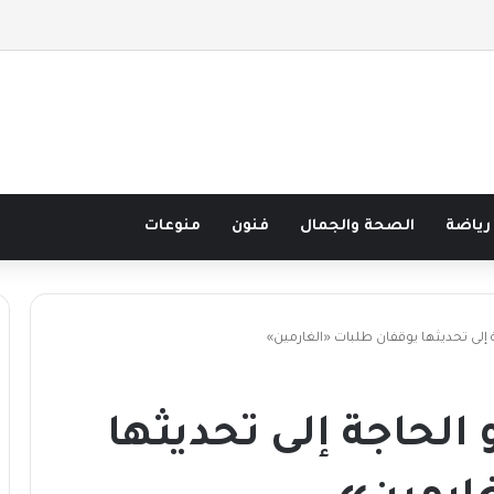
صف قرن في مدرسة البحر مع غسان المزيدي
رياضة
الصحة والجمال
فنون
منوعات
ة إلى تحديثها يوقفان طلبات «الغارمين»
 الحاجة إلى تحديثها