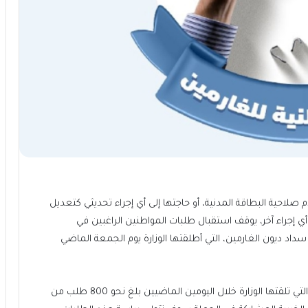
صلاحية البطاقة المدنية، أو حاجتها إلى أي إجراء تحديثي كتعديل
 أي إجراء آخر، يوقف استقبال طلبات المواطنين الراغبين في
سداد ديون الغارمين، التي أطلقتها الوزارة يوم الجمعة الماضي
وقالت المصادر لـ«الجريدة»، إن إجمالي طلبات المساعدة التي تلقتها الوزارة خلال اليومين الماضيين بلغ نحو 800 طلب من