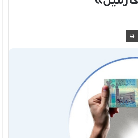
ارمين»
 عبر البريد
طباعة