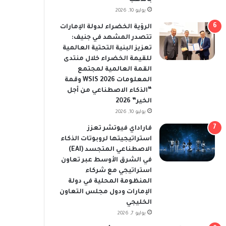
يوليو 10, 2026
الرؤية الخضراء لدولة الإمارات
تتصدر المشهد في جنيف:
تعزيز البنية التحتية العالمية
للقيمة الخضراء خلال منتدى
القمة العالمية لمجتمع
المعلومات WSIS 2026 وقمة
“الذكاء الاصطناعي من أجل
الخير” 2026
يوليو 10, 2026
فاراداي فيوتشر تعزز
استراتيجيتها لروبوتات الذكاء
الاصطناعي المتجسد (EAI)
في الشرق الأوسط عبر تعاون
استراتيجي مع شركاء
المنظومة المحلية في دولة
الإمارات ودول مجلس التعاون
الخليجي
يوليو 7, 2026