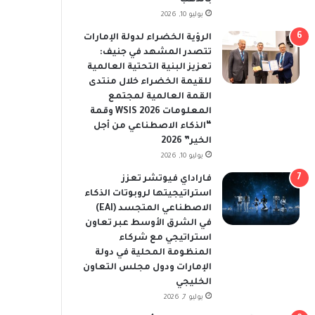
يوليو 10, 2026
الرؤية الخضراء لدولة الإمارات
تتصدر المشهد في جنيف:
تعزيز البنية التحتية العالمية
للقيمة الخضراء خلال منتدى
القمة العالمية لمجتمع
المعلومات WSIS 2026 وقمة
“الذكاء الاصطناعي من أجل
الخير” 2026
يوليو 10, 2026
فاراداي فيوتشر تعزز
استراتيجيتها لروبوتات الذكاء
الاصطناعي المتجسد (EAI)
في الشرق الأوسط عبر تعاون
استراتيجي مع شركاء
المنظومة المحلية في دولة
الإمارات ودول مجلس التعاون
الخليجي
يوليو 7, 2026