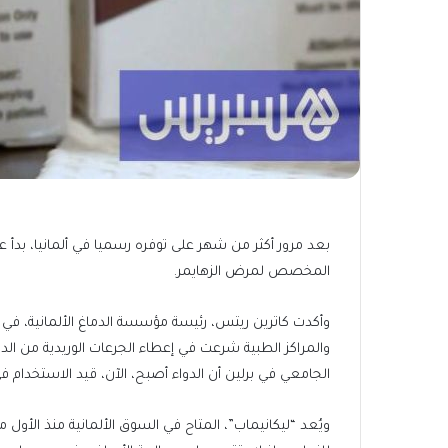
بعد مرور أكثر من شهر على توفره رسميا في ألمانيا، بدأ ع
المخصص لمرض الزهايمر.
وأكدت كاترين ريتس، رئيسة مؤسسة الدماغ الألمانية، في ت
والمراكز الطبية شرعت في إعطاء الجرعات الوريدية من ا
الجامعي في برلين أن الدواء أصبح، الآن، قيد الاستخدام