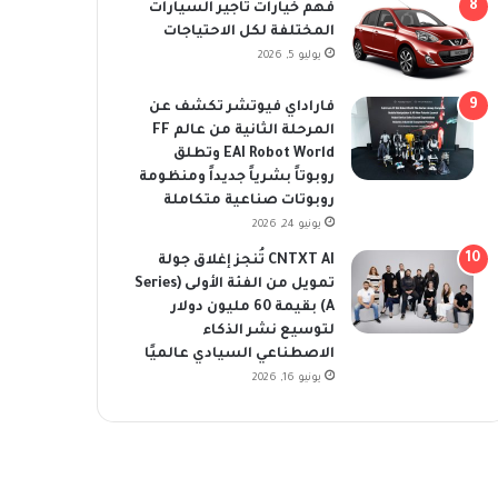
فهم خيارات تأجير السيارات
المختلفة لكل الاحتياجات
يوليو 5, 2026
فاراداي فيوتشر تكشف عن
المرحلة الثانية من عالم FF
EAI Robot World وتطلق
روبوتاً بشرياً جديداً ومنظومة
روبوتات صناعية متكاملة
يونيو 24, 2026
CNTXT AI تُنجز إغلاق جولة
تمويل من الفئة الأولى (Series
A) بقيمة 60 مليون دولار
لتوسيع نشر الذكاء
الاصطناعي السيادي عالميًا
يونيو 16, 2026